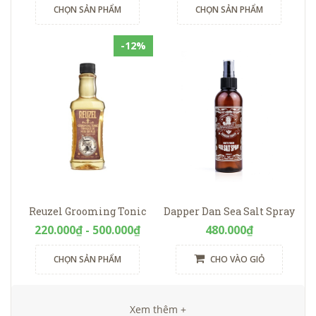
CHỌN SẢN PHẨM
CHỌN SẢN PHẨM
-12%
Reuzel Grooming Tonic
Dapper Dan Sea Salt Spray
220.000₫ - 500.000₫
480.000₫
CHỌN SẢN PHẨM
CHO VÀO GIỎ
Xem thêm +