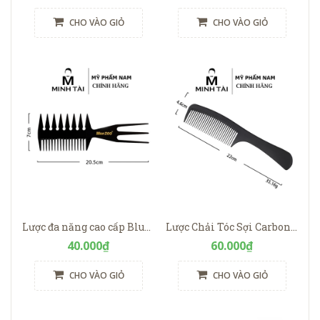
CHO VÀO GIỎ
CHO VÀO GIỎ
Lược đa năng cao cấp Blue Zoo
Lược Chải Tóc Sợi Carbon – Chống Tĩnh Điện & Chịu Nhiệt Cao
40.000₫
60.000₫
CHO VÀO GIỎ
CHO VÀO GIỎ