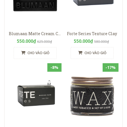
Blumaan Matte Cream Clay
Forte Series Texture Clay
550.000₫
550.000₫
625.000₫
580.000₫
CHO VÀO GIỎ
CHO VÀO GIỎ
-8%
-17%