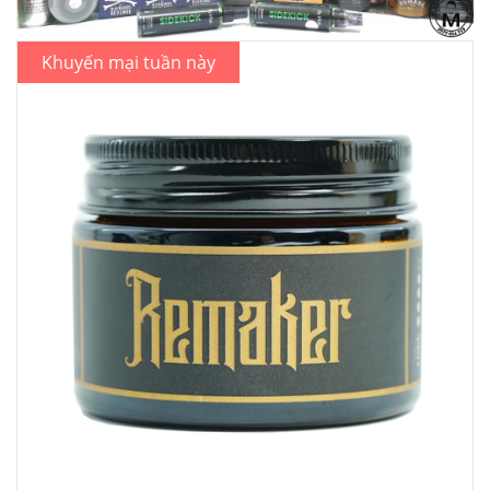
Khuyến mại tuần này