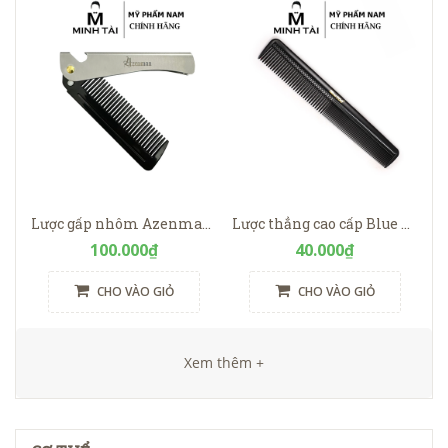
Lược gấp nhôm Azenman Men Pocket Comb
Lược thẳng cao cấp Blue Zoo
100.000₫
40.000₫
CHO VÀO GIỎ
CHO VÀO GIỎ
Xem thêm +