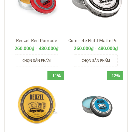
Reuzel Red Pomade
Concrete Hold Matte Pomade Reuzel
260.000₫ - 480.000₫
260.000₫ - 480.000₫
CHỌN SẢN PHẨM
CHỌN SẢN PHẨM
-11%
-12%