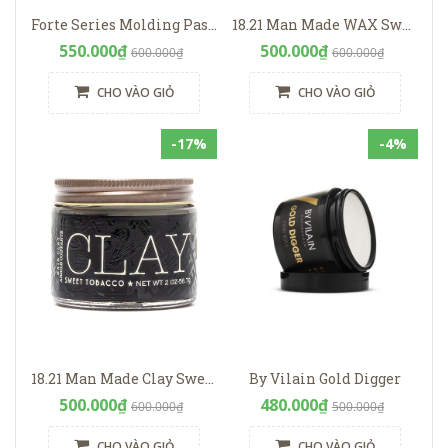
Forte Series Molding Paste
18.21 Man Made WAX Sweet Tobacco
550.000₫
500.000₫
600.000₫
600.000₫
CHO VÀO GIỎ
CHO VÀO GIỎ
-17%
-4%
18.21 Man Made Clay Sweet Tobacco
By Vilain Gold Digger
500.000₫
480.000₫
600.000₫
500.000₫
CHO VÀO GIỎ
CHO VÀO GIỎ