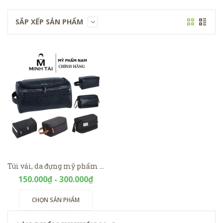
SẮP XẾP SẢN PHẨM
Túi vải, da đựng mỹ phẩm nam phong cách, cá tính
150.000₫ - 300.000₫
CHỌN SẢN PHẨM