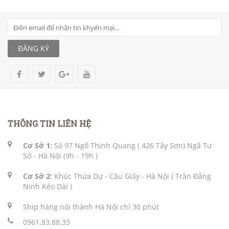
ĐĂNG KÝ
THÔNG TIN LIÊN HỆ
Cơ Sở 1:
Số 97 Ngõ Thịnh Quang ( 426 Tây Sơn) Ngã Tư
Sở - Hà Nội (9h - 19h )
Cơ Sở 2:
Khúc Thừa Dự - Cầu Giấy - Hà Nội ( Trần Đăng
Ninh Kéo Dài )
Ship hàng nội thành Hà Nội chỉ 30 phút
0961.83.88.33