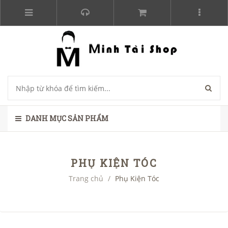
DANH MỤC SẢN PHẨM
PHỤ KIỆN TÓC
Trang chủ
/
Phụ Kiện Tóc