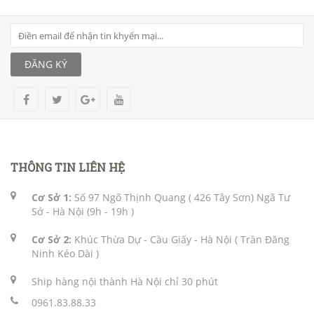
ĐĂNG KÝ
THÔNG TIN LIÊN HỆ
Cơ Sở 1:
Số 97 Ngõ Thịnh Quang ( 426 Tây Sơn) Ngã Tư
Sở - Hà Nội (9h - 19h )
Cơ Sở 2:
Khúc Thừa Dự - Cầu Giấy - Hà Nội ( Trần Đăng
Ninh Kéo Dài )
Ship hàng nội thành Hà Nội chỉ 30 phút
0961.83.88.33