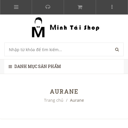
DANH MỤC SẢN PHẨM
AURANE
Trang chủ
/
Aurane