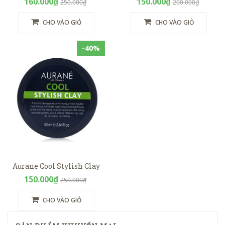
160.000₫
150.000₫
250.000₫
200.000₫
CHO VÀO GIỎ
CHO VÀO GIỎ
-40%
Aurane Cool Stylish Clay
150.000₫
250.000₫
CHO VÀO GIỎ