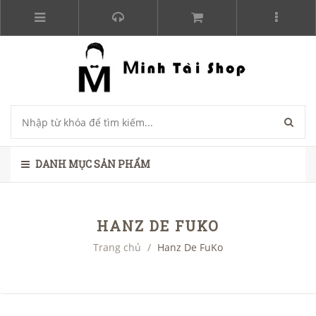
DANH MỤC SẢN PHẨM
HANZ DE FUKO
Trang chủ
/
Hanz De FuKo