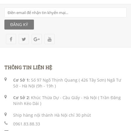
ĐĂNG KÝ
THÔNG TIN LIÊN HỆ
Cơ Sở 1:
Số 97 Ngõ Thịnh Quang ( 426 Tây Sơn) Ngã Tư
Sở - Hà Nội (9h - 19h )
Cơ Sở 2:
Khúc Thừa Dự - Cầu Giấy - Hà Nội ( Trần Đăng
Ninh Kéo Dài )
Ship hàng nội thành Hà Nội chỉ 30 phút
0961.83.88.33