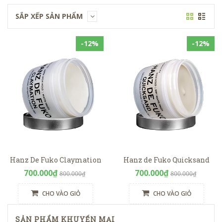
SẮP XẾP SẢN PHẨM
-12%
-12%
Hanz De Fuko Claymation
Hanz de Fuko Quicksand
700.000₫
700.000₫
800.000₫
800.000₫
CHO VÀO GIỎ
CHO VÀO GIỎ
SẢN PHẨM KHUYẾN MẠI