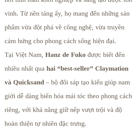
vinh. Từ nền tảng ấy, họ mang đến những sản
phẩm vừa đột phá về công nghệ, vừa truyền
cảm hứng cho phong cách sống hiện đại.
Tại Việt Nam,
Hanz de Fuko
được biết đến
nhiều nhất qua
hai “best-seller” Claymation
và Quicksand
– bộ đôi sáp tạo kiểu giúp nam
giới dễ dàng biến hóa mái tóc theo phong cách
riêng, với khả năng giữ nếp vượt trội và độ
hoàn thiện tự nhiên đặc trưng.