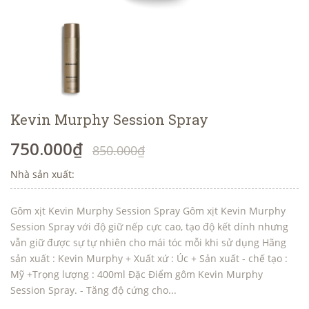
Kevin Murphy Session Spray
750.000₫
850.000₫
Nhà sản xuất:
Gôm xịt Kevin Murphy Session Spray Gôm xịt Kevin Murphy
Session Spray với độ giữ nếp cực cao, tạo độ kết dính nhưng
vẫn giữ được sự tự nhiên cho mái tóc mỗi khi sử dụng Hãng
sản xuất : Kevin Murphy + Xuất xứ : Úc + Sản xuất - chế tạo :
Mỹ +Trọng lượng : 400ml Đặc Điểm gôm Kevin Murphy
Session Spray. - Tăng độ cứng cho...