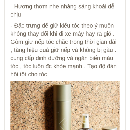
- Hương thơm nhẹ nhàng sảng khoái dễ
chịu
- Đặc trưng để giữ kiểu tóc theo ý muốn
không thay đổi khi đi xe máy hay ra gió .
Gôm giữ nếp tóc chắc trong thời gian dài
, tăng hiệu quả giữ nếp và không bị gàu .
cung cấp dinh dưỡng và ngăn biến màu
tóc , tóc luôn đc khỏe mạnh . Tạo độ đàn
hồi tốt cho tóc