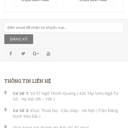
ĐĂNG KÝ
THÔNG TIN LIÊN HỆ
Cơ Sở 1:
Số 97 Ngõ Thịnh Quang ( 426 Tây Sơn) Ngã Tư
Sở - Hà Nội (9h - 19h )
Cơ Sở 2:
Khúc Thừa Dự - Cầu Giấy - Hà Nội ( Trần Đăng
Ninh Kéo Dài )
Ship hàng nội thành Hà Nội chỉ 30 phút