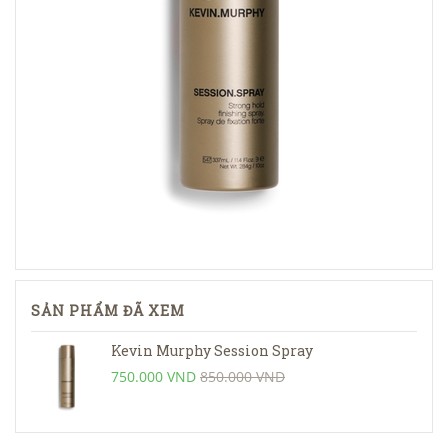
SẢN PHẨM ĐÃ XEM
Kevin Murphy Session Spray
750.000 VND
850.000 VND