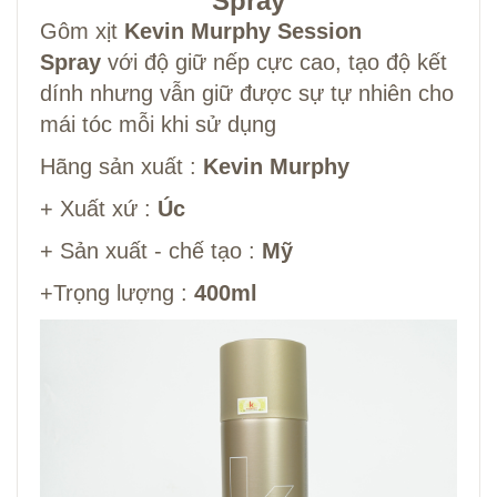
Spray
Gôm xịt
Kevin Murphy Session
Spray
với độ giữ nếp cực cao, tạo độ kết
dính nhưng vẫn giữ được sự tự nhiên cho
mái tóc mỗi khi sử dụng
Hãng sản xuất :
Kevin Murphy
+ Xuất xứ :
Úc
+ Sản xuất - chế tạo :
Mỹ
+Trọng lượng :
400ml