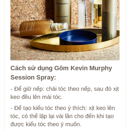
Cách sử dụng Gôm Kevin Murphy
Session Spray:
- Để giữ nếp: chải tóc theo nếp, sau đó xịt
keo đều lên mái tóc.
- Để tạo kiểu tóc theo ý thích: xịt keo lên
tóc, có thể lặp lại vài lần cho đến khi tạo
được kiểu tóc theo ý muốn.