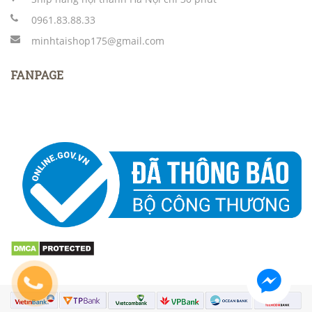
0961.83.88.33
minhtaishop175@gmail.com
FANPAGE