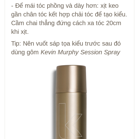
- Để mái tóc phồng và dày hơn: xịt keo
gần chân tóc kết hợp chải tóc để tạo kiểu.
Cầm chai thẳng đứng cách xa tóc 20cm
khi xịt.
Tip: Nên vuốt sáp tọa kiểu trước sau đó
dùng gôm
Kevin Murphy Session Spray