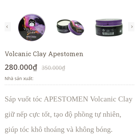
Volcanic Clay Apestomen
280.000₫
350.000₫
Nhà sản xuất:
Sáp vuốt tóc APESTOMEN Volcanic Clay
giữ nếp cực tốt, tạo độ phồng tự nhiên,
giúp tóc khô thoáng và không bóng.