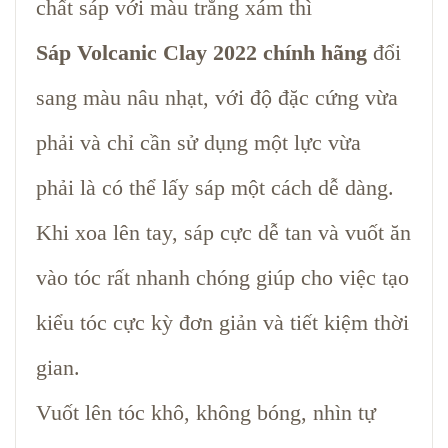
chất sáp với màu trắng xám thì
Sáp Volcanic Clay 2022 chính hãng
đổi
sang màu nâu nhạt, với độ đặc cứng vừa
phải và chỉ cần sử dụng một lực vừa
phải là có thể lấy sáp một cách dễ dàng.
Khi xoa lên tay, sáp cực dễ tan và vuốt ăn
vào tóc rất nhanh chóng giúp cho việc tạo
kiểu tóc cực kỳ đơn giản và tiết kiệm thời
gian.
Vuốt lên tóc khô, không bóng, nhìn tự