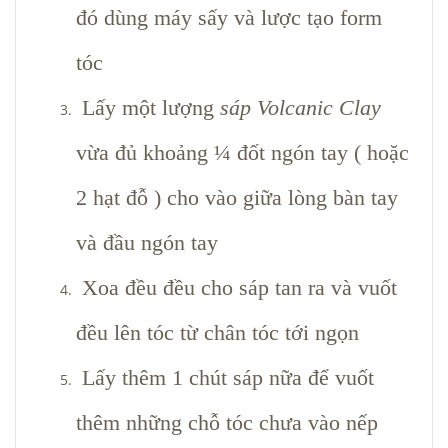
đó dùng máy sấy và lược tạo form
tóc
Lấy một lượng
sáp Volcanic Clay
vừa đủ khoảng ¼ đốt ngón tay ( hoặc
2 hạt đỗ ) cho vào giữa lòng bàn tay
và đầu ngón tay
Xoa đều đều cho sáp tan ra và vuốt
đều lên tóc từ chân tóc tới ngọn
Lấy thêm 1 chút sáp nữa để vuốt
thêm những chỗ tóc chưa vào nếp