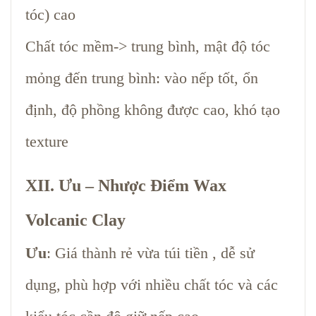
tóc) cao
Chất tóc mềm-> trung bình, mật độ tóc
mỏng đến trung bình: vào nếp tốt, ổn
định, độ phồng không được cao, khó tạo
texture
XII.
Ưu – Nhược Điểm Wax
Volcanic Clay
Ưu
: Giá thành rẻ vừa túi tiền , dễ sử
dụng, phù hợp với nhiều chất tóc và các