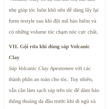
nhẹ giúp tóc luôn khô nên dễ dàng lấy lại
form restyle sau khi đội mũ bảo hiểm và
có những volume tóc chạm nóc cực chất.
VII. Gội rửa khi dùng sáp Volcanic
Clay
Sáp Volcanic Clay Apestomen
với các
thành phần an toàn cho tóc. Tuy nhiên,
vẫn cần làm sạch sáp trên tóc để dảm bảo
thông thoáng da đầu trước khi đi ngủ và