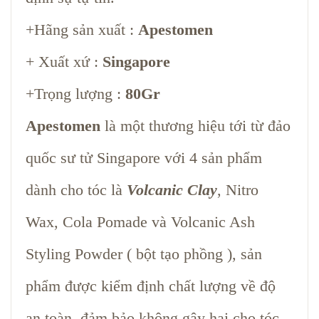
+Hãng sản xuất :
Apestomen
+ Xuất xứ :
Singapore
+Trọng lượng :
80Gr
Apestomen
là một thương hiệu tới từ đảo
quốc sư tử Singapore với 4 sản phẩm
dành cho tóc là
Volcanic Clay
, Nitro
Wax, Cola Pomade và Volcanic Ash
Styling Powder ( bột tạo phồng ), sản
phẩm được kiểm định chất lượng về độ
an toàn, đảm bảo không gây hại cho tóc