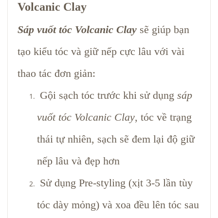
Volcanic Clay
Sáp vuốt tóc Volcanic Clay
sẽ giúp bạn
tạo kiểu tóc và giữ nếp cực lâu với vài
thao tác đơn giản:
Gội sạch tóc trước khi sử dụng
sáp
vuốt tóc Volcanic Clay
, tóc về trạng
thái tự nhiên, sạch sẽ đem lại độ giữ
nếp lâu và đẹp hơn
Sử dụng
Pre-styling
(xịt 3-5 lần tùy
tóc dày mỏng) và xoa đều lên tóc sau