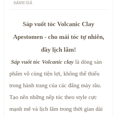
ĐÁNH GIÁ
Sáp vuốt tóc Volcanic Clay
Apestomen - cho mái tóc tự nhiên,
đầy lịch lãm!
Sáp vuốt tóc Volcanic clay
là dòng sản
phẩm vô cùng tiện lợi, không thể thiếu
trong hành trang của các đấng mày râu.
Tạo nên những nếp tóc theo style cực
mạnh mẽ và lịch lãm trong thời gian dài