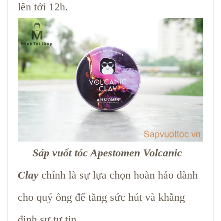
lên tới 12h.
Sáp vuốt tóc Apestomen Volcanic
Clay
chính là sự lựa chọn hoàn hảo dành
cho quý ông để tăng sức hút và khẳng
định sự tự tin.