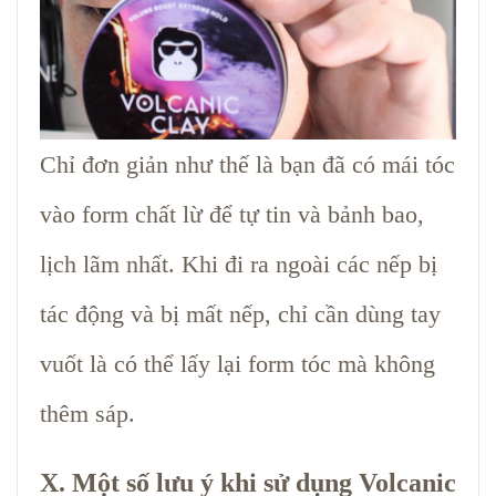
Chỉ đơn giản như thế là bạn đã có mái tóc
vào form chất lừ để tự tin và bảnh bao,
lịch lãm nhất. Khi đi ra ngoài các nếp bị
tác động và bị mất nếp, chỉ cần dùng tay
vuốt là có thể lấy lại form tóc mà không
thêm sáp.
X. Một số lưu ý khi sử dụng Volcanic