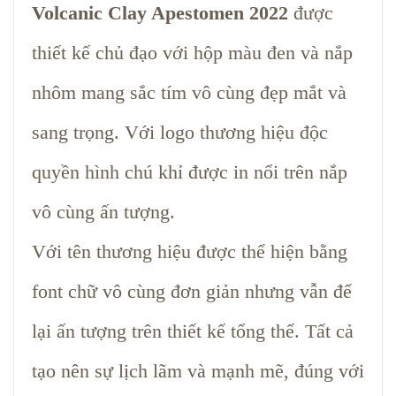
Volcanic Clay Apestomen 2022
được
thiết kế chủ đạo với hộp màu đen và nắp
nhôm mang sắc tím vô cùng đẹp mắt và
sang trọng. Với logo thương hiệu độc
quyền hình chú khỉ được in nổi trên nắp
vô cùng ấn tượng.
Với tên thương hiệu được thể hiện bằng
font chữ vô cùng đơn giản nhưng vẫn để
lại ấn tượng trên thiết kế tổng thể. Tất cả
tạo nên sự lịch lãm và mạnh mẽ, đúng với