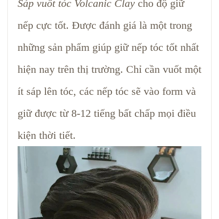
Sáp vuốt tóc Volcanic Clay
cho độ giữ
nếp cực tốt. Được đánh giá là một trong
những sản phẩm giúp giữ nếp tóc tốt nhất
hiện nay trên thị trường. Chỉ cần vuốt một
ít sáp lên tóc, các nếp tóc sẽ vào form và
giữ được từ 8-12 tiếng bất chấp mọi điều
kiện thời tiết.