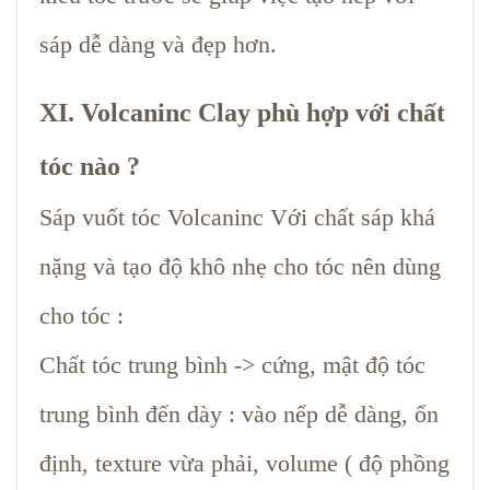
sáp dễ dàng và đẹp hơn.
XI. Volcaninc Clay phù hợp với chất
tóc nào ?
Sáp vuốt tóc Volcaninc Với chất sáp khá
nặng và tạo độ khô nhẹ cho tóc nên dùng
cho tóc :
Chất tóc trung bình -> cứng, mật độ tóc
trung bình đến dày : vào nếp dễ dàng, ổn
định, texture vừa phải, volume ( độ phồng