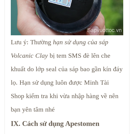
Lưu ý: Thường
hạn sử dụng của sáp
Volcanic Clay
bị tem SMS đè lên che
khuất do lớp seal của sáp bao gần kín đáy
lọ. Hạn sử dụng luôn được Minh Tài
Shop kiểm tra khi vừa nhập hàng về nên
bạn yên tâm nhé
IX. Cách sử dụng Apestomen