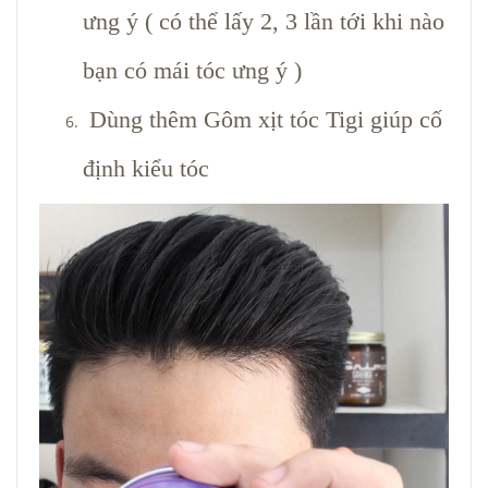
ưng ý ( có thể lấy 2, 3 lần tới khi nào
bạn có mái tóc ưng ý )
Dùng thêm Gôm xịt tóc Tigi giúp cố
định kiểu tóc