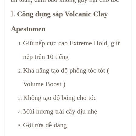
I.
Công dụng sáp Volcanic Clay
Apestomen
Giữ nếp cực cao Extreme Hold, giữ
nếp trên 10 tiếng
Khả năng tạo độ phồng tóc tốt (
Volume Boost )
Không tạo độ bóng cho tóc
Mùi hương trái cây dịu nhẹ
Gội rửa dễ dàng