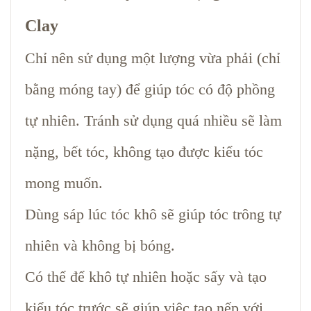
Clay
Chỉ nên sử dụng một lượng vừa phải (chỉ
bằng móng tay) để giúp tóc có độ phồng
tự nhiên. Tránh sử dụng quá nhiều sẽ làm
nặng, bết tóc, không tạo được kiểu tóc
mong muốn.
Dùng sáp lúc tóc khô sẽ giúp tóc trông tự
nhiên và không bị bóng.
Có thể để khô tự nhiên hoặc sấy và tạo
kiểu tóc trước sẽ giúp việc tạo nếp với