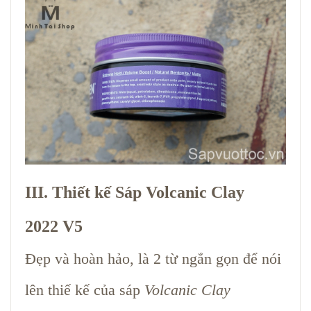
III. Thiết kế Sáp Volcanic Clay
2022 V5
Đẹp và hoàn hảo, là 2 từ ngắn gọn để nói
lên thiế kế của sáp
Volcanic Clay