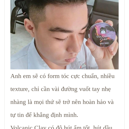
Anh em sẽ có form tóc cực chuẩn, nhiều
texture, chỉ cần vài đường vuốt tay nhẹ
nhàng là mọi thứ sẽ trở nên hoàn hảo và
tự tin để khẳng định mình.
Volcanic Clay có độ hút ẩm tốt, hút dầu