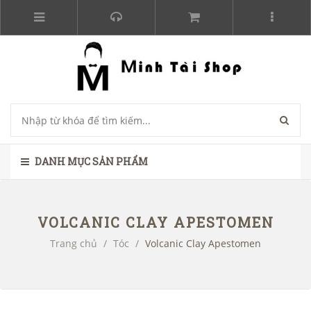
DANH MỤC SẢN PHẨM
VOLCANIC CLAY APESTOMEN
Trang chủ
/
Tóc
/
Volcanic Clay Apestomen