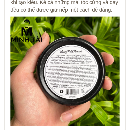
khi tạo kiểu. Kể cả những mái tóc cứng và dày
đều có thể được giữ nếp một cách dễ dàng.