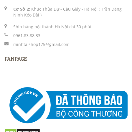
Cơ Sở 2:
Khúc Thừa Dự - Cầu Giấy - Hà Nội ( Trần Đăng
Ninh Kéo Dài )
Ship hàng nội thành Hà Nội chỉ 30 phút
0961.83.88.33
minhtaishop175@gmail.com
FANPAGE