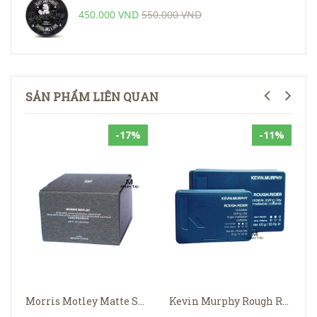
450.000 VND
550.000 VND
SẢN PHẨM LIÊN QUAN
-17%
-11%
Morris Motley Matte Styling Balm
Kevin Murphy Rough Rider