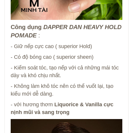
Công dụng
DAPPER DAN HEAVY HOLD
POMADE
:
- Giữ nếp cực cao ( superior Hold)
- Có độ bóng cao ( superior sheen)
- Kiểm soát tóc, tạo nếp với cả những mái tóc
dày và khó chịu nhất.
- Không làm khô tóc nên có thể vuốt lại, tạo
kiểu mới dễ dàng.
- với hương thơm
Liquorice & Vanilla cực
nịnh mũi và sang trọng