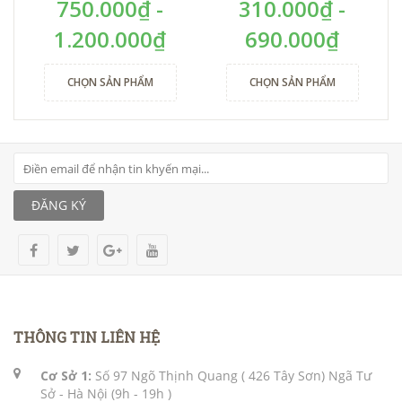
750.000₫ -
310.000₫ -
1.200.000₫
690.000₫
CHỌN SẢN PHẨM
CHỌN SẢN PHẨM
ĐĂNG KÝ
THÔNG TIN LIÊN HỆ
Cơ Sở 1:
Số 97 Ngõ Thịnh Quang ( 426 Tây Sơn) Ngã Tư
Sở - Hà Nội (9h - 19h )