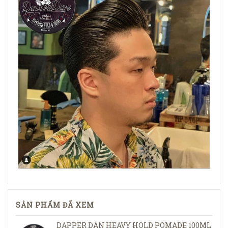
SẢN PHẨM ĐÃ XEM
DAPPER DAN HEAVY HOLD POMADE 100ML