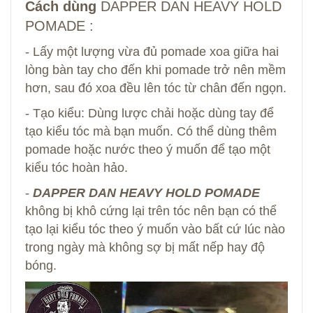
Cách dùng
DAPPER DAN HEAVY HOLD
POMADE :
- Lấy một lượng vừa đủ pomade xoa giữa hai
lòng bàn tay cho đến khi pomade trở nên mềm
hơn, sau đó xoa đều lên tóc từ chân đến ngọn.
- Tạo kiểu: Dùng lược chải hoặc dùng tay để
tạo kiểu tóc mà bạn muốn. Có thể dùng thêm
pomade hoặc nước theo ý muốn để tạo một
kiểu tóc hoàn hảo.
-
DAPPER DAN HEAVY HOLD POMADE
không bị khô cứng lại trên tóc nên bạn có thể
tạo lại kiểu tóc theo ý muốn vào bất cứ lúc nào
trong ngày mà không sợ bị mất nếp hay độ
bóng.