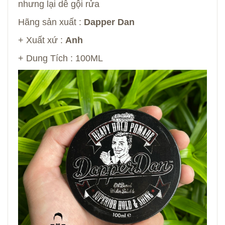
nhưng lại dễ gội rửa
Hãng sản xuất :
Dapper Dan
+ Xuất xứ :
Anh
+ Dung Tích : 100ML