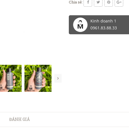
Chia sẻ:
Kinh doanh 1
0961.83.88.33
ĐÁNH GIÁ