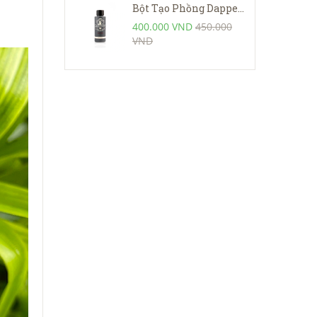
Bột Tạo Phồng Dapper Dan ULTRA MATTE TEXTURE DUST
400.000 VND
450.000
VND