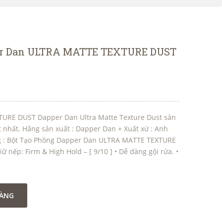
er Dan ULTRA MATTE TEXTURE DUST
URE DUST Dapper Dan Ultra Matte Texture Dust sản
 nhất. Hãng sản xuất : Dapper Dan + Xuất xứ : Anh
g : Bột Tạo Phồng Dapper Dan ULTRA MATTE TEXTURE
iữ nếp: Firm & High Hold – [ 9/10 ] • Dễ dàng gội rửa. •
HÀNG