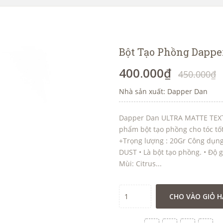
Bột Tạo Phồng Dapp
400.000₫
450.000₫
Nhà sản xuất: Dapper Dan
Dapper Dan ULTRA MATTE TEXT
phẩm bột tạo phồng cho tóc tốt
+Trọng lượng : 20Gr Công dụn
DUST • Là bột tạo phồng. • Độ g
Mùi: Citrus...
CHO VÀO GIỎ 