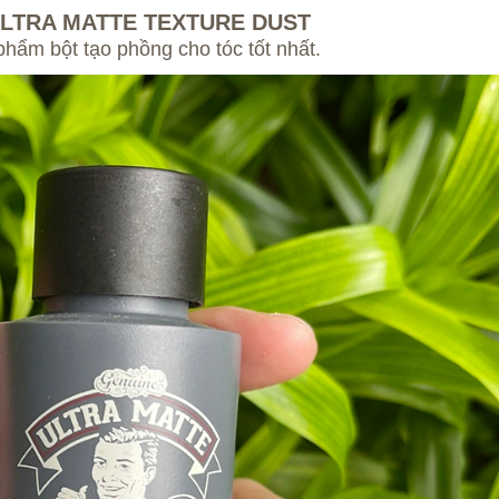
ULTRA MATTE TEXTURE DUST
hẩm bột tạo phồng cho tóc tốt nhất.