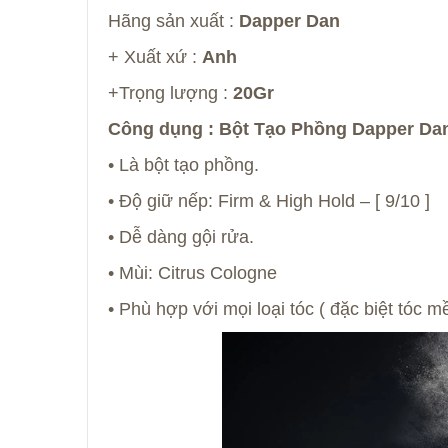
Hãng sản xuất :
Dapper Dan
+ Xuất xứ :
Anh
+Trọng lượng :
20Gr
Công dụng : Bột Tạo Phồng Dapper 
• Là bột tạo phồng.
• Độ giữ nếp: Firm & High Hold – [ 9/10 ]
• Dễ dàng gội rửa.
• Mùi: Citrus Cologne
• Phù hợp với mọi loại tóc ( đặc biệt tóc 