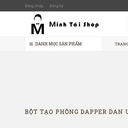
Đăng nhập
Đăng ký
DANH MỤC SẢN PHẨM
TRANG