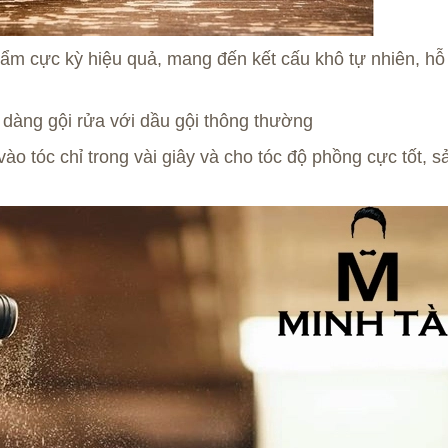
ẩm cực kỳ hiệu quả, mang đến kết cấu khô tự nhiên, hỗ
dàng gội rửa với dầu gội thông thường
ào tóc chỉ trong vài giây và cho tóc độ phồng cực tốt, s