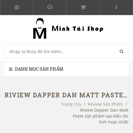
DANH MỤC SẢN PHẨM
RIVIEW DAPPER DAN MATT PASTE SẢN PHẨM TẠO KIỂU TÓC LINH HOẠT NHẤT!
Trang chủ
/
Review Sản Phẩm
/
Riview Dapper Dan Matt
Paste sản phẩm tạo kiểu tóc
linh hoạt nhất!