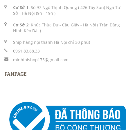
Cơ Sở 1:
Số 97 Ngõ Thịnh Quang ( 426 Tây Sơn) Ngã Tư
Sở - Hà Nội (9h - 19h )
Cơ Sở 2:
Khúc Thừa Dự - Cầu Giấy - Hà Nội ( Trần Đăng
Ninh Kéo Dài )
Ship hàng nội thành Hà Nội chỉ 30 phút
0961.83.88.33
minhtaishop175@gmail.com
FANPAGE