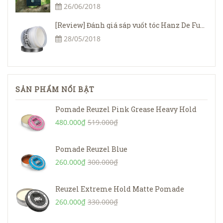
26/06/2018
[Review] Đánh giá sáp vuốt tóc Hanz De Fuko Claymation 2018 - Minh Tài Shop
28/05/2018
SẢN PHẨM NỔI BẬT
Pomade Reuzel Pink Grease Heavy Hold
480.000₫
519.000₫
Pomade Reuzel Blue
260.000₫
300.000₫
Reuzel Extreme Hold Matte Pomade
260.000₫
330.000₫