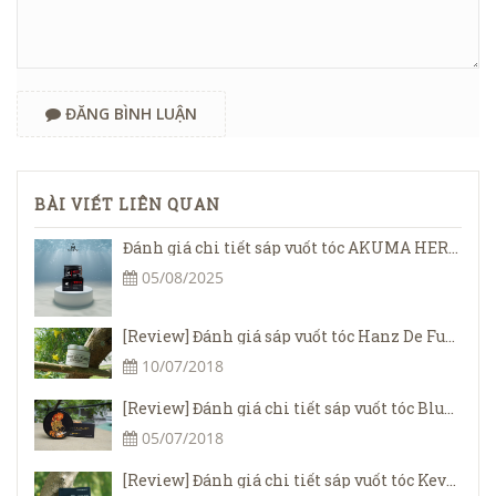
ĐĂNG BÌNH LUẬN
BÀI VIẾT LIÊN QUAN
Đánh giá chi tiết sáp vuốt tóc AKUMA HERO Matte Clay 95g
05/08/2025
[Review] Đánh giá sáp vuốt tóc Hanz De Fuko Quicksand 2018 - cứu cánh cho tóc mỏng
10/07/2018
[Review] Đánh giá chi tiết sáp vuốt tóc Blumaan Cavalier Ngựa Vằn
05/07/2018
[Review] Đánh giá chi tiết sáp vuốt tóc Kevin Murphy Rough Rider