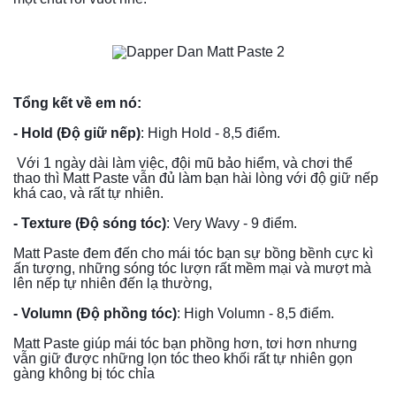
Tổng kết về em nó:
- Hold (Độ giữ nếp)
: High Hold - 8,5 điểm.
 Với 1 ngày dài làm việc, đội mũ bảo hiểm, và chơi thể 
thao thì Matt Paste vẫn đủ làm bạn hài lòng với độ giữ nếp 
khá cao, và rất tự nhiên.
- Texture (Độ sóng tóc)
: Very Wavy - 9 điểm.
Matt Paste đem đến cho mái tóc bạn sự bồng bềnh cực kì 
ấn tượng, những sóng tóc lượn rất mềm mại và mượt mà 
lên nếp tự nhiên đến lạ thường,
- Volumn (Độ phồng tóc)
: High Volumn - 8,5 điểm.
Matt Paste giúp mái tóc bạn phồng hơn, tơi hơn nhưng 
vẫn giữ được những lọn tóc theo khối rất tự nhiên gọn 
gàng không bị tóc chỉa