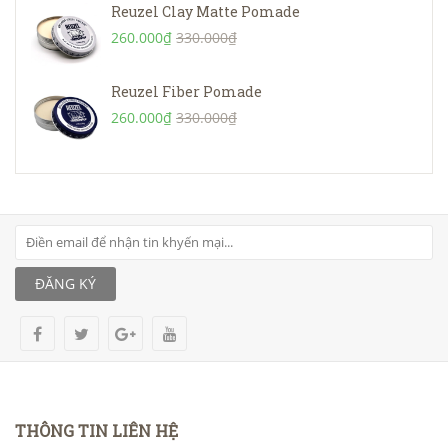
Reuzel Clay Matte Pomade
260.000₫
330.000₫
Reuzel Fiber Pomade
260.000₫
330.000₫
ĐĂNG KÝ
THÔNG TIN LIÊN HỆ