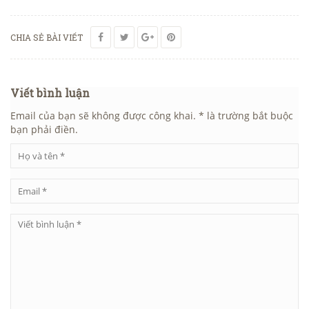
CHIA SẺ BÀI VIẾT
Viết bình luận
Email của bạn sẽ không được công khai. * là trường bắt buộc
bạn phải điền.