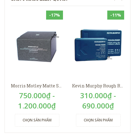
-17%
-11%
Morris Motley Matte Styling Balm
Kevin Murphy Rough Rider
750.000₫ -
310.000₫ -
1.200.000₫
690.000₫
CHỌN SẢN PHẨM
CHỌN SẢN PHẨM