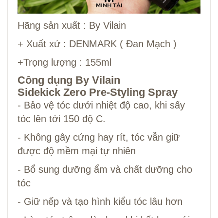
Hãng sản xuất : By Vilain
+ Xuất xứ : DENMARK ( Đan Mạch )
+Trọng lượng : 155ml
Công dụng By Vilain
Sidekick Zero Pre-Styling Spray
- Bảo vệ tóc dưới nhiệt độ cao, khi sấy
tóc lên tới 150 độ C.
- Không gây cứng hay rít, tóc vẫn giữ
được độ mềm mại tự nhiên
- Bổ sung dưỡng ẩm và chất dưỡng cho
tóc
- Giữ nếp và tạo hình kiểu tóc lâu hơn