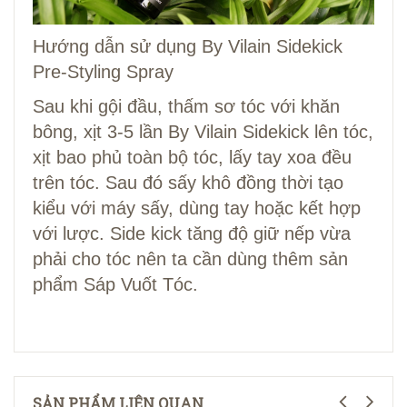
Hướng dẫn sử dụng By Vilain Sidekick
Pre-Styling Spray
Sau khi gội đầu, thấm sơ tóc với khăn
bông, xịt 3-5 lần By Vilain Sidekick lên tóc,
xịt bao phủ toàn bộ tóc, lấy tay xoa đều
trên tóc. Sau đó sấy khô đồng thời tạo
kiểu với máy sấy, dùng tay hoặc kết hợp
với lược. Side kick tăng độ giữ nếp vừa
phải cho tóc nên ta cần dùng thêm sản
phẩm Sáp Vuốt Tóc.
SẢN PHẨM LIÊN QUAN