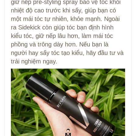
giữ nếp pre-styling spray bảo vệ tóc khỏi
nhiệt độ cao trước khi sấy, giúp bạn có
một mái tóc tự nhiên, khỏe mạnh. Ngoài
ra Sidekick còn giúp tóc bạn định hình
kiểu tóc, giữ nếp lâu hơn, làm mái tóc
phồng và trông dày hơn. Nếu bạn là
người hay sấy tóc tạo kiểu, hãy đầu tư và
trải nghiệm ngay.