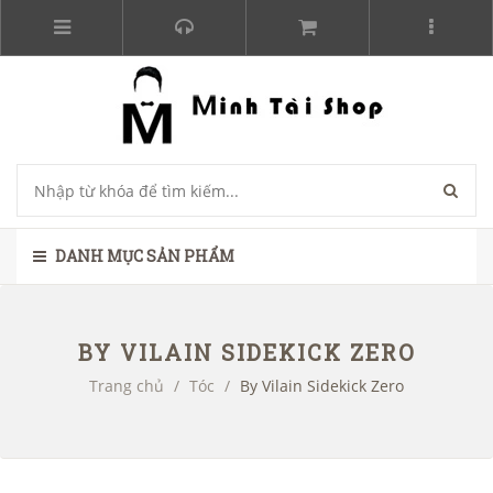
DANH MỤC SẢN PHẨM
BY VILAIN SIDEKICK ZERO
Trang chủ
/
Tóc
/
By Vilain Sidekick Zero