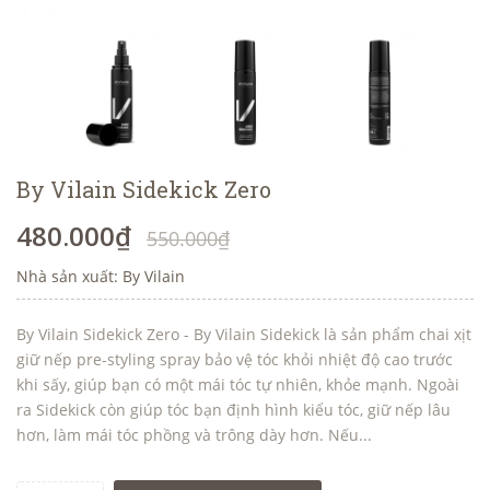
By Vilain Sidekick Zero
480.000₫
550.000₫
Nhà sản xuất: By Vilain
By Vilain Sidekick Zero - By Vilain Sidekick là sản phẩm chai xịt
giữ nếp pre-styling spray bảo vệ tóc khỏi nhiệt độ cao trước
khi sấy, giúp bạn có một mái tóc tự nhiên, khỏe mạnh. Ngoài
ra Sidekick còn giúp tóc bạn định hình kiểu tóc, giữ nếp lâu
hơn, làm mái tóc phồng và trông dày hơn. Nếu...