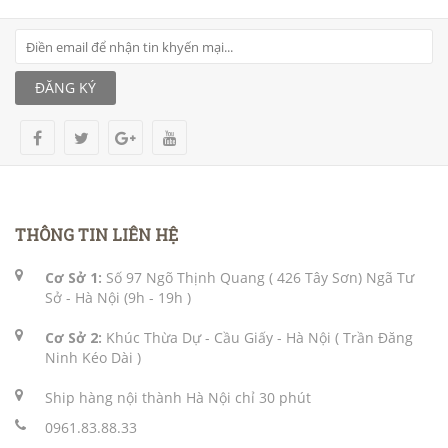
ĐĂNG KÝ
THÔNG TIN LIÊN HỆ
Cơ Sở 1:
Số 97 Ngõ Thịnh Quang ( 426 Tây Sơn) Ngã Tư
Sở - Hà Nội (9h - 19h )
Cơ Sở 2:
Khúc Thừa Dự - Cầu Giấy - Hà Nội ( Trần Đăng
Ninh Kéo Dài )
Ship hàng nội thành Hà Nội chỉ 30 phút
0961.83.88.33