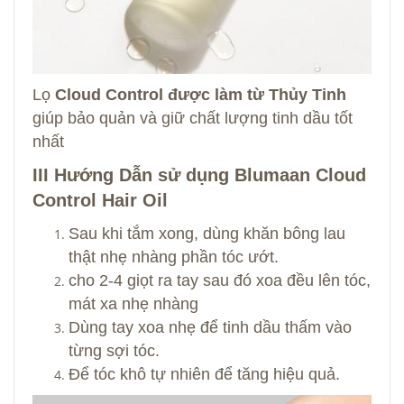
Lọ
Cloud Control được làm từ Thủy Tinh
giúp bảo quản và giữ chất lượng tinh dầu tốt
nhất
III Hướng Dẫn sử dụng Blumaan Cloud
Control Hair Oil
Sau khi tắm xong, dùng khăn bông lau
thật nhẹ nhàng phần tóc ướt.
cho 2-4 giọt ra tay sau đó xoa đều lên tóc,
mát xa nhẹ nhàng
Dùng tay xoa nhẹ để tinh dầu thấm vào
từng sợi tóc.
Để tóc khô tự nhiên để tăng hiệu quả.