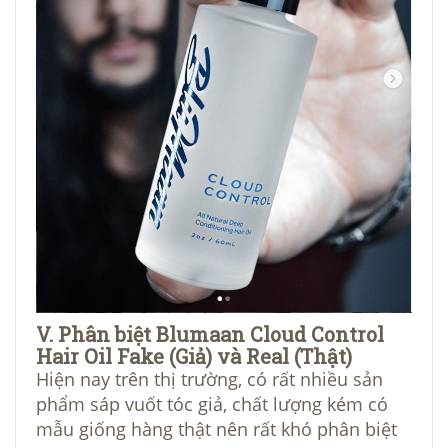
V. Phân biệt Blumaan Cloud Control
Hair Oil Fake (Giả) và Real (Thật)
Hiện nay trên thị trường, có rất nhiều sản
phẩm sáp vuốt tóc giả, chất lượng kém có
mẫu giống hàng thật nên rất khó phân biệt