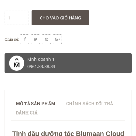
CHO VÀO GIỎ HÀNG
Chia sẻ:
Kinh doanh 1
0961.83.88.33
MÔ TẢ SẢN PHẨM
CHÍNH SÁCH ĐỔI TRẢ
ĐÁNH GIÁ
Tinh dầu dưỡng tóc Blumaan Cloud