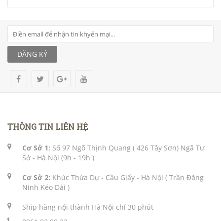
ĐĂNG KÝ
THÔNG TIN LIÊN HỆ
Cơ Sở 1:
Số 97 Ngõ Thịnh Quang ( 426 Tây Sơn) Ngã Tư
Sở - Hà Nội (9h - 19h )
Cơ Sở 2:
Khúc Thừa Dự - Cầu Giấy - Hà Nội ( Trần Đăng
Ninh Kéo Dài )
Ship hàng nội thành Hà Nội chỉ 30 phút