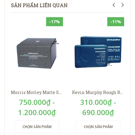
SẢN PHẨM LIÊN QUAN
-17%
-11%
Morris Motley Matte Styling Balm
Kevin Murphy Rough Rider
750.000₫ -
310.000₫ -
1.200.000₫
690.000₫
CHỌN SẢN PHẨM
CHỌN SẢN PHẨM