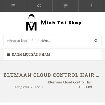
DANH MỤC SẢN PHẨM
BLUMAAN CLOUD CONTROL HAIR OIL 60ML
Blumaan Cloud Control Hair
Trang chủ
/
Tóc
/
Oil 60ml