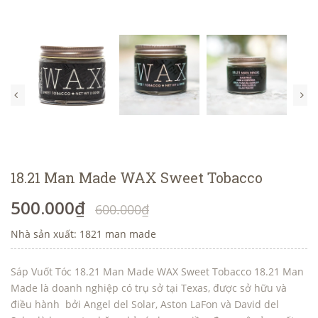
18.21 Man Made WAX Sweet Tobacco
500.000₫
600.000₫
Nhà sản xuất: 1821 man made
Sáp Vuốt Tóc 18.21 Man Made WAX Sweet Tobacco 18.21 Man
Made là doanh nghiệp có trụ sở tại Texas, được sở hữu và
điều hành bởi Angel del Solar, Aston LaFon và David del