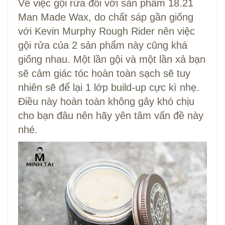
Về việc gội rửa đối với sản phẩm 18.21
Man Made Wax, do chất sáp gần giống
với Kevin Murphy Rough Rider nên việc
gội rửa của 2 sản phẩm này cũng khá
giống nhau. Một lần gội và một lần xả bạn
sẽ cảm giác tóc hoàn toàn sạch sẽ tuy
nhiên sẽ để lại 1 lớp build-up cực kì nhẹ.
Điều này hoàn toàn không gây khó chịu
cho bạn đâu nên hãy yên tâm vấn đề này
nhé.