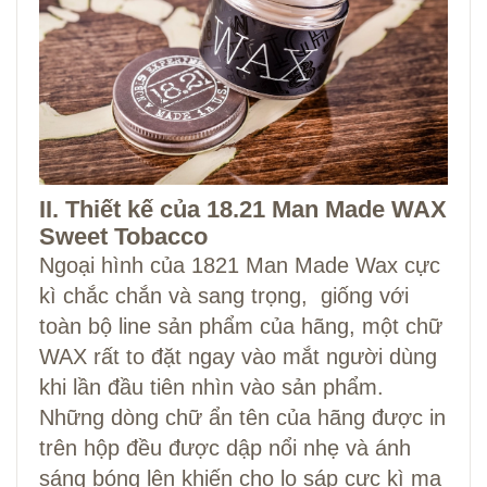
II. Thiết kế của 18.21 Man Made WAX
Sweet Tobacco
Ngoại hình của 1821 Man Made Wax cực
kì chắc chắn và sang trọng, giống với
toàn bộ line sản phẩm của hãng, một chữ
WAX rất to đặt ngay vào mắt người dùng
khi lần đầu tiên nhìn vào sản phẩm.
Những dòng chữ ẩn tên của hãng được in
trên hộp đều được dập nổi nhẹ và ánh
sáng bóng lên khiến cho lọ sáp cực kì ma