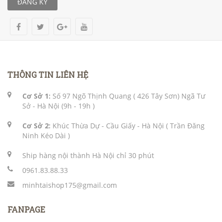
ĐĂNG KÝ
THÔNG TIN LIÊN HỆ
Cơ Sở 1:
Số 97 Ngõ Thịnh Quang ( 426 Tây Sơn) Ngã Tư
Sở - Hà Nội (9h - 19h )
Cơ Sở 2:
Khúc Thừa Dự - Cầu Giấy - Hà Nội ( Trần Đăng
Ninh Kéo Dài )
Ship hàng nội thành Hà Nội chỉ 30 phút
0961.83.88.33
minhtaishop175@gmail.com
FANPAGE