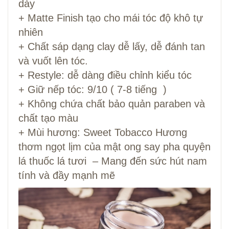
dày
+ Matte Finish tạo cho mái tóc độ khô tự
nhiên
+ Chất sáp dạng clay dễ lấy, dễ đánh tan
và vuốt lên tóc.
+ Restyle: dễ dàng điều chỉnh kiểu tóc
+ Giữ nếp tóc: 9/10 ( 7-8 tiếng )
+ Không chứa chất bảo quản paraben và
chất tạo màu
+ Mùi hương: Sweet Tobacco Hương
thơm ngọt lịm của mật ong say pha quyện
lá thuốc lá tươi – Mang đến sức hút nam
tính và đầy mạnh mẽ