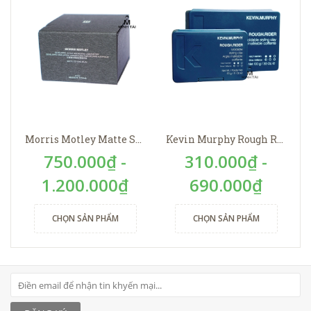
Morris Motley Matte Styling Balm
Kevin Murphy Rough Rider
750.000₫ -
310.000₫ -
1.200.000₫
690.000₫
CHỌN SẢN PHẨM
CHỌN SẢN PHẨM