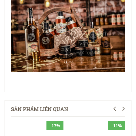
SẢN PHẨM LIÊN QUAN
-17%
-11%