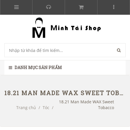
DANH MỤC SẢN PHẨM
18.21 MAN MADE WAX SWEET TOBACCO
18.21 Man Made WAX Sweet
Trang chủ
/
Tóc
/
Tobacco