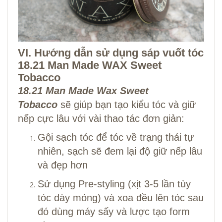
VI. Hướng dẫn sử dụng sáp vuốt tóc
18.21 Man Made WAX Sweet
Tobacco
18.21 Man Made Wax Sweet
Tobacco
sẽ giúp bạn tạo kiểu tóc và giữ
nếp cực lâu với vài thao tác đơn giản:
Gội sạch tóc để tóc về trạng thái tự
nhiên, sạch sẽ đem lại độ giữ nếp lâu
và đẹp hơn
Sử dụng
Pre-styling
(xịt 3-5 lần tùy
tóc dày mỏng) và xoa đều lên tóc sau
đó dùng máy sấy và lược tạo form