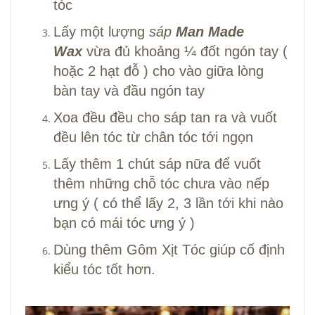
tóc
Lấy một lượng
sáp
Man Made
Wax
vừa đủ khoảng ¼ đốt ngón tay (
hoặc 2 hạt đỗ ) cho vào giữa lòng
bàn tay và đầu ngón tay
Xoa đều đều cho sáp tan ra và vuốt
đều lên tóc từ chân tóc tới ngọn
Lấy thêm 1 chút sáp nữa để vuốt
thêm những chỗ tóc chưa vào nếp
ưng ý ( có thể lấy 2, 3 lần tới khi nào
bạn có mái tóc ưng ý )
Dùng thêm Gôm Xịt Tóc giúp cố định
kiểu tóc tốt hơn.