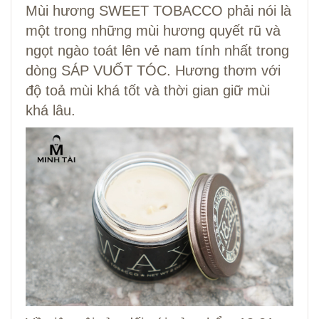
Mùi hương SWEET TOBACCO phải nói là
một trong những mùi hương quyết rũ và
ngọt ngào toát lên vẻ nam tính nhất trong
dòng SÁP VUỐT TÓC. Hương thơm với
độ toả mùi khá tốt và thời gian giữ mùi
khá lâu.