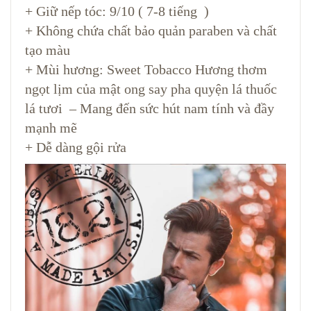
+ Giữ nếp tóc: 9/10 ( 7-8 tiếng )
+ Không chứa chất bảo quản paraben và chất
tạo màu
+ Mùi hương: Sweet Tobacco Hương thơm
ngọt lịm của mật ong say pha quyện lá thuốc
lá tươi – Mang đến sức hút nam tính và đầy
mạnh mẽ
+ Dễ dàng gội rửa