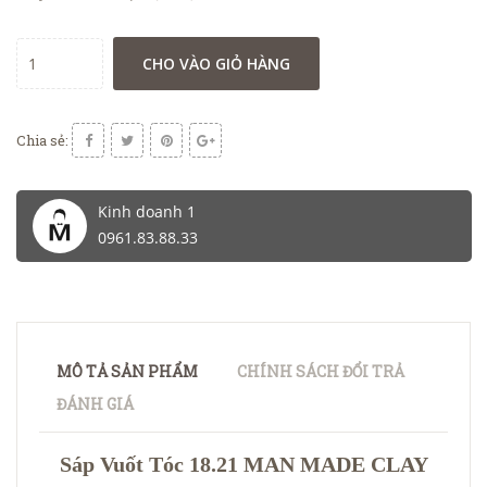
CHO VÀO GIỎ HÀNG
Chia sẻ:
Kinh doanh 1
0961.83.88.33
MÔ TẢ SẢN PHẨM
CHÍNH SÁCH ĐỔI TRẢ
ĐÁNH GIÁ
Sáp Vuốt Tóc 18.21 MAN MADE CLAY