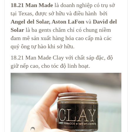
18.21 Man Made
là doanh nghiệp có trụ sở
tại Texas, được sở hữu và điều hành bởi
Angel del Solar, Aston LaFon
và
David del
Solar
là ba gents chăm chỉ có chung niềm
đam mê sản xuất hàng hóa cao cấp mà các
quý ông tự hào khi sở hữu.
18.21 Man Made Clay với chất sáp đặc, độ
giữ nếp cao, cho tóc độ linh hoạt.