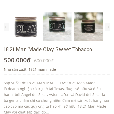
18.21 Man Made Clay Sweet Tobacco
500.000₫
600.000₫
Nhà sản xuất: 1821 man made
Sáp Vuốt Tóc 18.21 MAN MADE CLAY 18.21 Man Made
là doanh nghiệp có trụ sở tại Texas, được sở hữu và điều
hành bởi Angel del Solar, Aston LaFon và David del Solar là
ba gents chăm chỉ có chung niềm đam mê sản xuất hàng hóa
cao cấp mà các quý ông tự hào khi sở hữu. 18.21 Man Made
Clay với chất sáp đặc, độ...