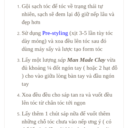
Gội sạch tóc để tóc về trạng thái tự
nhiên, sạch sẽ đem lại độ giữ nếp lâu và
đẹp hơn
Sử dụng
Pre-styling
(xịt 3-5 lần tùy tóc
dày mỏng) và xoa đều lên tóc sau đó
dùng máy sấy và lược tạo form tóc
Lấy một lượng
sáp
Man Made Clay
vừa
đủ khoảng ¼ đốt ngón tay ( hoặc 2 hạt đỗ
) cho vào giữa lòng bàn tay và đầu ngón
tay
Xoa đều đều cho sáp tan ra và vuốt đều
lên tóc từ chân tóc tới ngọn
Lấy thêm 1 chút sáp nữa để vuốt thêm
những chỗ tóc chưa vào nếp ưng ý ( có