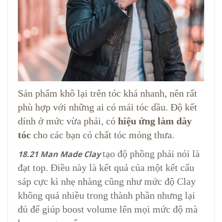
Sản phẩm khô lại trên tóc khá nhanh, nên rất
phù hợp với những ai có mái tóc dầu. Độ kết
dính ở mức vừa phải, có
hiệu ứng làm dày
tóc
cho các bạn có chất tóc mỏng thưa.
tạo độ phồng phải nói là
18.21 Man Made Clay
đạt top. Điều này là kết quả của một kết cấu
sáp cực kì nhẹ nhàng cũng như mức độ Clay
không quá nhiều trong thành phần nhưng lại
đủ để giúp boost volume lên mọi mức độ mà