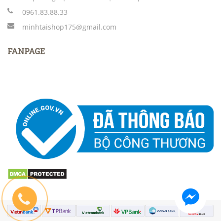
0961.83.88.33
minhtaishop175@gmail.com
FANPAGE