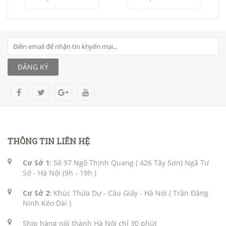
ĐĂNG KÝ
THÔNG TIN LIÊN HỆ
Cơ Sở 1:
Số 97 Ngõ Thịnh Quang ( 426 Tây Sơn) Ngã Tư
Sở - Hà Nội (9h - 19h )
Cơ Sở 2:
Khúc Thừa Dự - Cầu Giấy - Hà Nội ( Trần Đăng
Ninh Kéo Dài )
Ship hàng nội thành Hà Nội chỉ 30 phút