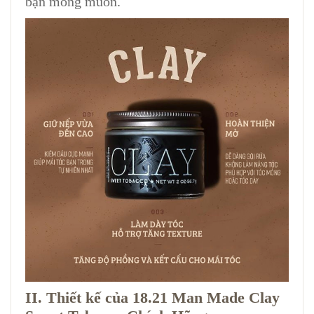
bạn mong muốn.
II. Thiết kế của 18.21 Man Made Clay