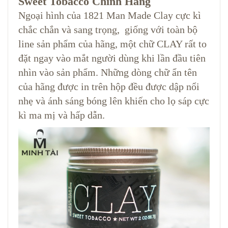
Sweet Tobacco Chính Hãng
Ngoại hình của 1821 Man Made Clay cực kì
chắc chắn và sang trọng, giống với toàn bộ
line sản phẩm của hãng, một chữ CLAY rất to
đặt ngay vào mắt người dùng khi lần đầu tiên
nhìn vào sản phẩm. Những dòng chữ ẩn tên
của hãng được in trên hộp đều được dập nổi
nhẹ và ánh sáng bóng lên khiến cho lọ sáp cực
kì ma mị và hấp dẫn.