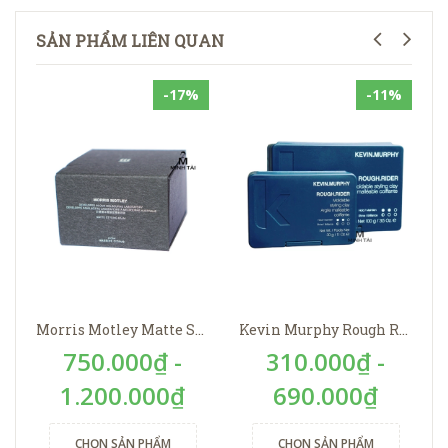
SẢN PHẨM LIÊN QUAN
-17%
-11%
Morris Motley Matte Styling Balm
Kevin Murphy Rough Rider
750.000₫ -
310.000₫ -
1.200.000₫
690.000₫
CHỌN SẢN PHẨM
CHỌN SẢN PHẨM