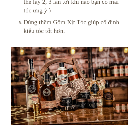
thể lấy 2, 3 lần tới khi nào bạn có mái
tóc ưng ý )
Dùng thêm Gôm Xịt Tóc giúp cố định
kiểu tóc tốt hơn.