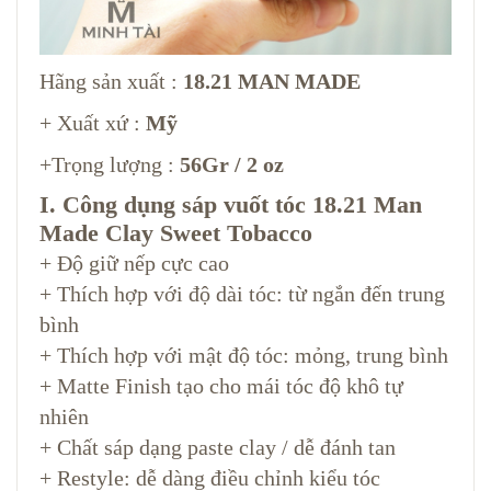
Hãng sản xuất :
18.21 MAN MADE
+ Xuất xứ :
Mỹ
+Trọng lượng :
56Gr / 2 oz
I. Công dụng sáp vuốt tóc 18.21 Man
Made Clay Sweet Tobacco
+ Độ giữ nếp cực cao
+ Thích hợp với độ dài tóc: từ ngắn đến trung
bình
+ Thích hợp với mật độ tóc: mỏng, trung bình
+ Matte Finish tạo cho mái tóc độ khô tự
nhiên
+ Chất sáp dạng paste clay / dễ đánh tan
+ Restyle: dễ dàng điều chỉnh kiểu tóc