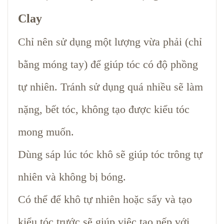
Clay
Chỉ nên sử dụng một lượng vừa phải (chỉ
bằng móng tay) để giúp tóc có độ phồng
tự nhiên. Tránh sử dụng quá nhiều sẽ làm
nặng, bết tóc, không tạo được kiểu tóc
mong muốn.
Dùng sáp lúc tóc khô sẽ giúp tóc trông tự
nhiên và không bị bóng.
Có thể để khô tự nhiên hoặc sấy và tạo
kiểu tóc trước sẽ giúp việc tạo nếp với