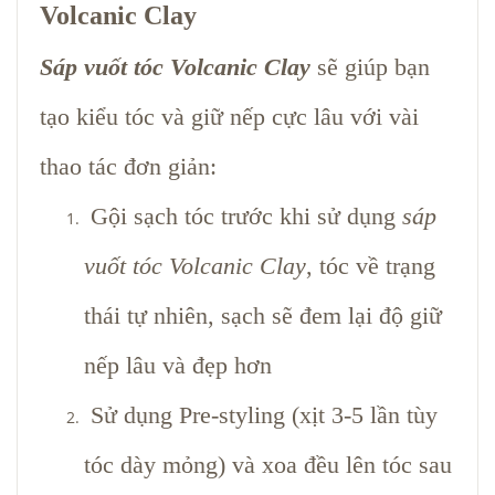
Volcanic Clay
Sáp vuốt tóc Volcanic Clay
sẽ giúp bạn
tạo kiểu tóc và giữ nếp cực lâu với vài
thao tác đơn giản:
Gội sạch tóc trước khi sử dụng
sáp
vuốt tóc Volcanic Clay
, tóc về trạng
thái tự nhiên, sạch sẽ đem lại độ giữ
nếp lâu và đẹp hơn
Sử dụng
Pre-styling
(xịt 3-5 lần tùy
tóc dày mỏng) và xoa đều lên tóc sau