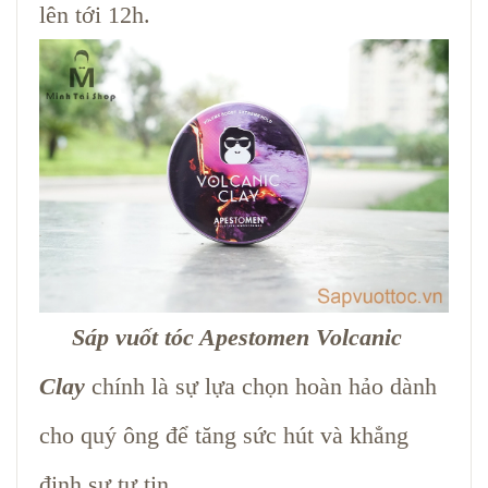
lên tới 12h.
Sáp vuốt tóc Apestomen Volcanic
Clay
chính là sự lựa chọn hoàn hảo dành
cho quý ông để tăng sức hút và khẳng
định sự tự tin.