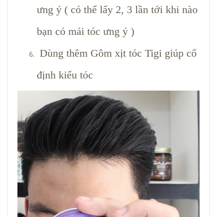
ưng ý ( có thể lấy 2, 3 lần tới khi nào
bạn có mái tóc ưng ý )
Dùng thêm Gôm xịt tóc Tigi giúp cố
định kiểu tóc