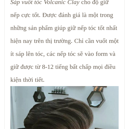
Sáp vuốt tóc Volcanic Clay
cho độ giữ
nếp cực tốt. Được đánh giá là một trong
những sản phẩm giúp giữ nếp tóc tốt nhất
hiện nay trên thị trường. Chỉ cần vuốt một
ít sáp lên tóc, các nếp tóc sẽ vào form và
giữ được từ 8-12 tiếng bất chấp mọi điều
kiện thời tiết.