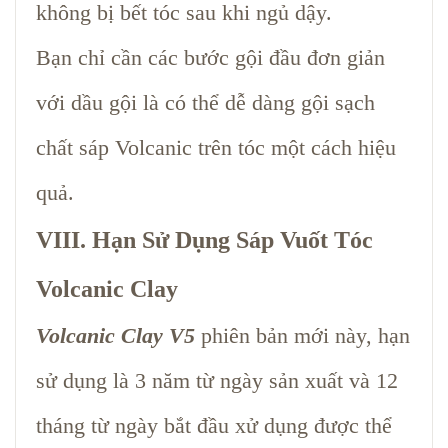
không bị bết tóc sau khi ngủ dậy.
Bạn chỉ cần các bước gội đầu đơn giản
với dầu gội là có thể dễ dàng gội sạch
chất sáp Volcanic trên tóc một cách hiệu
quả.
VIII. Hạn Sử Dụng Sáp Vuốt Tóc
Volcanic Clay
Volcanic Clay V5
phiên bản mới này, hạn
sử dụng là 3 năm từ ngày sản xuất và 12
tháng từ ngày bắt đầu xử dụng được thể