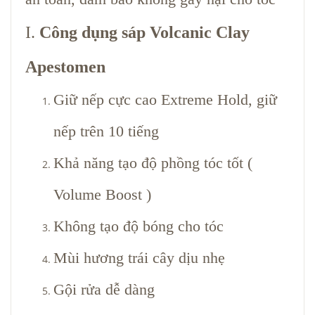
I.
Công dụng sáp Volcanic Clay
Apestomen
Giữ nếp cực cao Extreme Hold, giữ
nếp trên 10 tiếng
Khả năng tạo độ phồng tóc tốt (
Volume Boost )
Không tạo độ bóng cho tóc
Mùi hương trái cây dịu nhẹ
Gội rửa dễ dàng