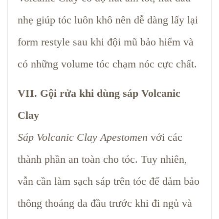
nhẹ giúp tóc luôn khô nên dễ dàng lấy lại
form restyle sau khi đội mũ bảo hiểm và
có những volume tóc chạm nóc cực chất.
VII. Gội rửa khi dùng sáp Volcanic
Clay
Sáp Volcanic Clay Apestomen
với các
thành phần an toàn cho tóc. Tuy nhiên,
vẫn cần làm sạch sáp trên tóc để dảm bảo
thông thoáng da đầu trước khi đi ngủ và