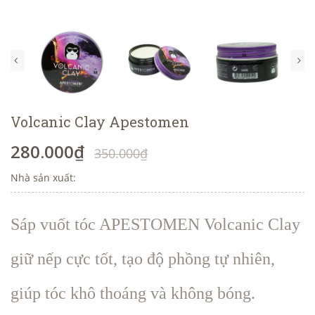
Volcanic Clay Apestomen
280.000₫
350.000₫
Nhà sản xuất:
Sáp vuốt tóc APESTOMEN Volcanic Clay
giữ nếp cực tốt, tạo độ phồng tự nhiên,
giúp tóc khô thoáng và không bóng.