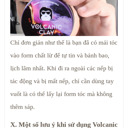
Chỉ đơn giản như thế là bạn đã có mái tóc
vào form chất lừ để tự tin và bảnh bao,
lịch lãm nhất. Khi đi ra ngoài các nếp bị
tác động và bị mất nếp, chỉ cần dùng tay
vuốt là có thể lấy lại form tóc mà không
thêm sáp.
X. Một số lưu ý khi sử dụng Volcanic