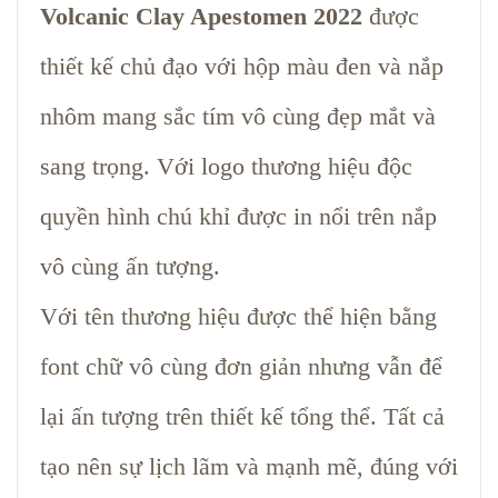
Volcanic Clay Apestomen 2022
được
thiết kế chủ đạo với hộp màu đen và nắp
nhôm mang sắc tím vô cùng đẹp mắt và
sang trọng. Với logo thương hiệu độc
quyền hình chú khỉ được in nổi trên nắp
vô cùng ấn tượng.
Với tên thương hiệu được thể hiện bằng
font chữ vô cùng đơn giản nhưng vẫn để
lại ấn tượng trên thiết kế tổng thể. Tất cả
tạo nên sự lịch lãm và mạnh mẽ, đúng với