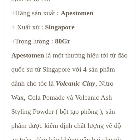
+Hãng sản xuất :
Apestomen
+ Xuất xứ :
Singapore
+Trọng lượng :
80Gr
Apestomen
là một thương hiệu tới từ đảo
quốc sư tử Singapore với 4 sản phẩm
dành cho tóc là
Volcanic Clay
, Nitro
Wax, Cola Pomade và Volcanic Ash
Styling Powder ( bột tạo phồng ), sản
phẩm được kiểm định chất lượng về độ
an toàn, đảm bảo không gây hại cho tóc