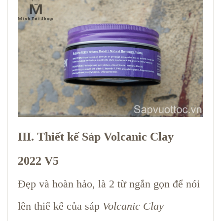
III. Thiết kế Sáp Volcanic Clay
2022 V5
Đẹp và hoàn hảo, là 2 từ ngắn gọn để nói
lên thiế kế của sáp
Volcanic Clay