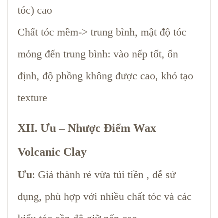
tóc) cao
Chất tóc mềm-> trung bình, mật độ tóc
mỏng đến trung bình: vào nếp tốt, ổn
định, độ phồng không được cao, khó tạo
texture
XII.
Ưu – Nhược Điểm Wax
Volcanic Clay
Ưu
: Giá thành rẻ vừa túi tiền , dễ sử
dụng, phù hợp với nhiều chất tóc và các