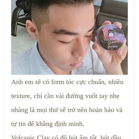
Anh em sẽ có form tóc cực chuẩn, nhiều
texture, chỉ cần vài đường vuốt tay nhẹ
nhàng là mọi thứ sẽ trở nên hoàn hảo và
tự tin để khẳng định mình.
Volcanic Clay có độ hút ẩm tốt, hút dầu