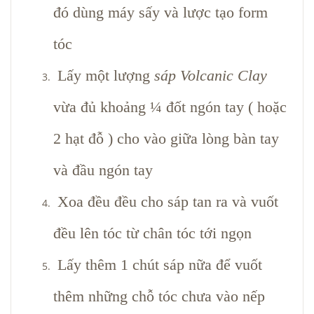
đó dùng máy sấy và lược tạo form
tóc
Lấy một lượng
sáp Volcanic Clay
vừa đủ khoảng ¼ đốt ngón tay ( hoặc
2 hạt đỗ ) cho vào giữa lòng bàn tay
và đầu ngón tay
Xoa đều đều cho sáp tan ra và vuốt
đều lên tóc từ chân tóc tới ngọn
Lấy thêm 1 chút sáp nữa để vuốt
thêm những chỗ tóc chưa vào nếp