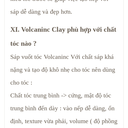
sáp dễ dàng và đẹp hơn.
XI. Volcaninc Clay phù hợp với chất
tóc nào ?
Sáp vuốt tóc Volcaninc Với chất sáp khá
nặng và tạo độ khô nhẹ cho tóc nên dùng
cho tóc :
Chất tóc trung bình -> cứng, mật độ tóc
trung bình đến dày : vào nếp dễ dàng, ổn
định, texture vừa phải, volume ( độ phồng