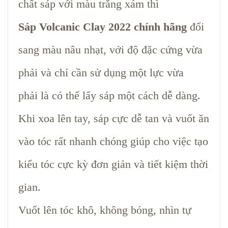
chất sáp với màu trắng xám thì
Sáp Volcanic Clay 2022 chính hãng
đổi
sang màu nâu nhạt, với độ đặc cứng vừa
phải và chỉ cần sử dụng một lực vừa
phải là có thể lấy sáp một cách dễ dàng.
Khi xoa lên tay, sáp cực dễ tan và vuốt ăn
vào tóc rất nhanh chóng giúp cho việc tạo
kiểu tóc cực kỳ đơn giản và tiết kiệm thời
gian.
Vuốt lên tóc khô, không bóng, nhìn tự