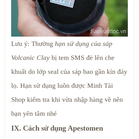
Lưu ý: Thường
hạn sử dụng của sáp
Volcanic Clay
bị tem SMS đè lên che
khuất do lớp seal của sáp bao gần kín đáy
lọ. Hạn sử dụng luôn được Minh Tài
Shop kiểm tra khi vừa nhập hàng về nên
bạn yên tâm nhé
IX. Cách sử dụng Apestomen