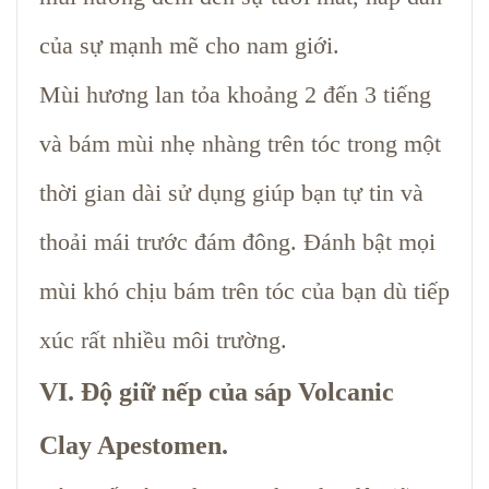
của sự mạnh mẽ cho nam giới.
Mùi hương lan tỏa khoảng 2 đến 3 tiếng
và bám mùi nhẹ nhàng trên tóc trong một
thời gian dài sử dụng giúp bạn tự tin và
thoải mái trước đám đông. Đánh bật mọi
mùi khó chịu bám trên tóc của bạn dù tiếp
xúc rất nhiều môi trường.
VI. Độ giữ nếp của sáp Volcanic
Clay Apestomen.