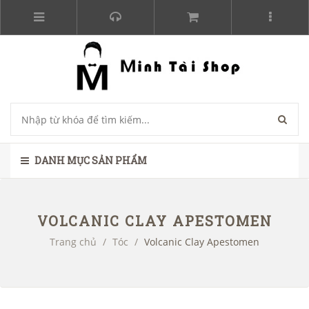
DANH MỤC SẢN PHẨM
VOLCANIC CLAY APESTOMEN
Trang chủ
/
Tóc
/
Volcanic Clay Apestomen