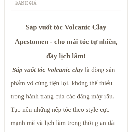
ĐÁNH GIÁ
Sáp vuốt tóc Volcanic Clay
Apestomen - cho mái tóc tự nhiên,
đầy lịch lãm!
Sáp vuốt tóc Volcanic clay
là dòng sản
phẩm vô cùng tiện lợi, không thể thiếu
trong hành trang của các đấng mày râu.
Tạo nên những nếp tóc theo style cực
mạnh mẽ và lịch lãm trong thời gian dài