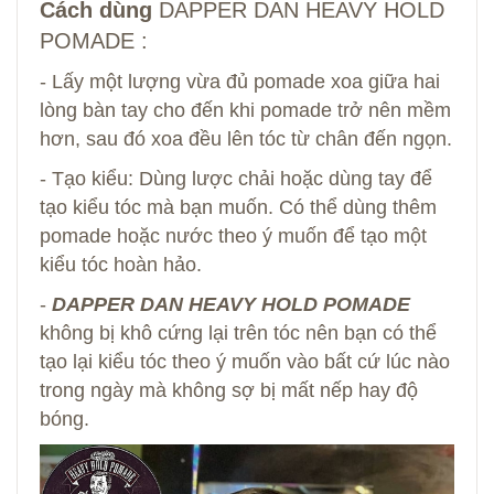
Cách dùng
DAPPER DAN HEAVY HOLD
POMADE :
- Lấy một lượng vừa đủ pomade xoa giữa hai
lòng bàn tay cho đến khi pomade trở nên mềm
hơn, sau đó xoa đều lên tóc từ chân đến ngọn.
- Tạo kiểu: Dùng lược chải hoặc dùng tay để
tạo kiểu tóc mà bạn muốn. Có thể dùng thêm
pomade hoặc nước theo ý muốn để tạo một
kiểu tóc hoàn hảo.
-
DAPPER DAN HEAVY HOLD POMADE
không bị khô cứng lại trên tóc nên bạn có thể
tạo lại kiểu tóc theo ý muốn vào bất cứ lúc nào
trong ngày mà không sợ bị mất nếp hay độ
bóng.