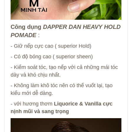
Công dụng
DAPPER DAN HEAVY HOLD
POMADE
:
- Giữ nếp cực cao ( superior Hold)
- Có độ bóng cao ( superior sheen)
- Kiểm soát tóc, tạo nếp với cả những mái tóc
dày và khó chịu nhất.
- Không làm khô tóc nên có thể vuốt lại, tạo
kiểu mới dễ dàng.
- với hương thơm
Liquorice & Vanilla cực
nịnh mũi và sang trọng