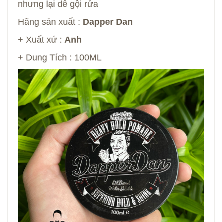
nhưng lại dễ gội rửa
Hãng sản xuất :
Dapper Dan
+ Xuất xứ :
Anh
+ Dung Tích : 100ML