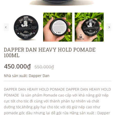
DAPPER DAN HEAVY HOLD POMADE
100ML
450.000₫
550.000₫
Nhà sản xuất: Dapper Dan
DAPPER DAN HEAVY HOLD POMADE DAPPER DAN HEAVY HOLD
POMADE là sản phẩm Pomade cao cấp với khả năng giữ nếp
cực tốt cho tóc đi cùng với thành phần tự nhiên và chất
dưỡng tóc,không gây hại cho tóc với dộ giữ nếp cao như
pomade gốc dầu nhưng lại dễ gội rửa Hãng sản xuất : Dapper