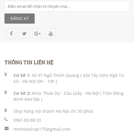
ĐĂNG KÝ
THÔNG TIN LIÊN HỆ
Cơ Sở 1:
Số 97 Ngõ Thịnh Quang ( 426 Tây Sơn) Ngã Tư
Sở - Hà Nội (9h - 19h )
Cơ Sở 2:
Khúc Thừa Dự - Cầu Giấy - Hà Nội ( Trần Đăng
Ninh Kéo Dài )
Ship hàng nội thành Hà Nội chỉ 30 phút
0961.83.88.33
minhtaishop175@gmail.com