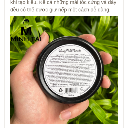
khi tạo kiểu. Kể cả những mái tóc cứng và dày
đều có thể được giữ nếp một cách dễ dàng.