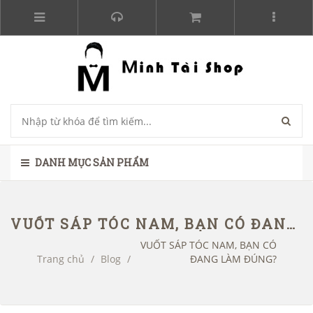
DANH MỤC SẢN PHẨM
VUỐT SÁP TÓC NAM, BẠN CÓ ĐANG LÀM ĐÚNG?
VUỐT SÁP TÓC NAM, BẠN CÓ
Trang chủ
/
Blog
/
ĐANG LÀM ĐÚNG?