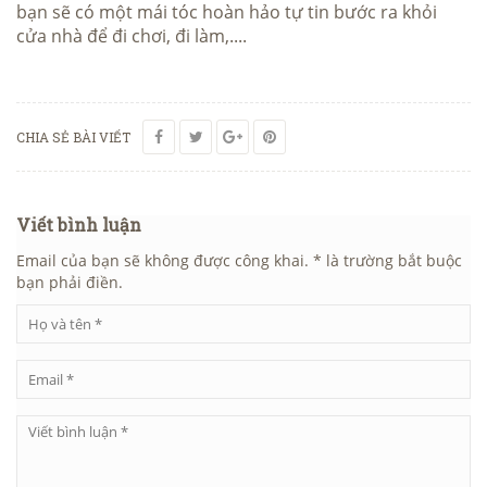
bạn sẽ có một mái tóc hoàn hảo tự tin bước ra khỏi
cửa nhà để đi chơi, đi làm,....
CHIA SẺ BÀI VIẾT
Viết bình luận
Email của bạn sẽ không được công khai. * là trường bắt buộc
bạn phải điền.