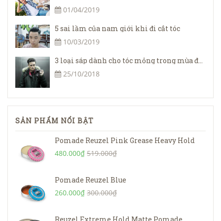
01/04/2019
5 sai lầm của nam giới khi đi cắt tóc
10/03/2019
3 loại sáp dành cho tóc mỏng trong mùa đông
25/10/2018
SẢN PHẨM NỔI BẬT
Pomade Reuzel Pink Grease Heavy Hold
480.000₫
519.000₫
Pomade Reuzel Blue
260.000₫
300.000₫
Reuzel Extreme Hold Matte Pomade