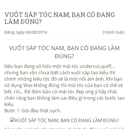
VUỐT SÁP TÓC NAM, BẠN CÓ ĐANG
LÀM ĐÚNG?
Đăng ngày 06/08/2016
0 bình luận
VUỐT SÁP TÓC NAM
, BẠN CÓ ĐANG LÀM
ĐÚNG?
Nếu bạn đang sở hữu một mái tóc undercut,quiff,...
nhưng bạn vẫn chưa biết cách vuốt sáp tạo kiểu thì
chính những kiểu tóc đó sẽ là một nỗi ám ảnh. Khi bạn
sử dụng Wax không đúng thì mái tóc của bạn có thể sẽ
bết, rối,.. Để đảm bảo có mái tóc đẹp ưng ý hãy chắc
chắn rằng bạn không làm sai điều gì trong các bước tạo
kiểu.
Bước 1: Gội đầu thật sạch.