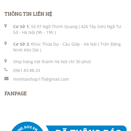
THÔNG TIN LIÊN HỆ
Cơ Sở 1:
Số 97 Ngõ Thịnh Quang ( 426 Tây Sơn) Ngã Tư
Sở - Hà Nội (9h - 19h )
Cơ Sở 2:
Khúc Thừa Dự - Cầu Giấy - Hà Nội ( Trần Đăng
Ninh Kéo Dài )
Ship hàng nội thành Hà Nội chỉ 30 phút
0961.83.88.33
minhtaishop175@gmail.com
FANPAGE