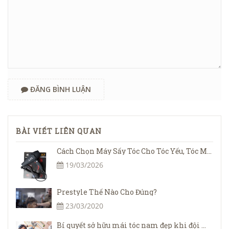
ĐĂNG BÌNH LUẬN
BÀI VIẾT LIÊN QUAN
Cách Chọn Máy Sấy Tóc Cho Tóc Yếu, Tóc Mỏng – Sấy Đúng Để Không Gãy Rụng
19/03/2026
Prestyle Thế Nào Cho Đúng?
23/03/2020
Bí quyết sở hữu mái tóc nam đẹp khi đội mũ bảo hiểm