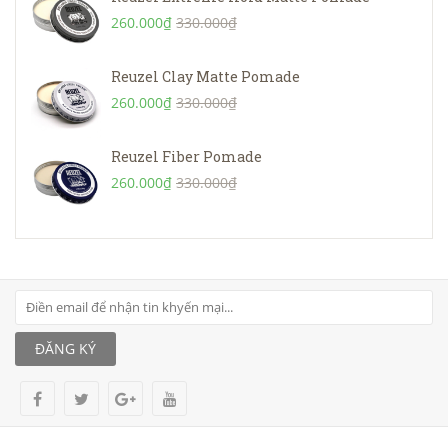
260.000₫
330.000₫
Reuzel Clay Matte Pomade
260.000₫
330.000₫
Reuzel Fiber Pomade
260.000₫
330.000₫
ĐĂNG KÝ