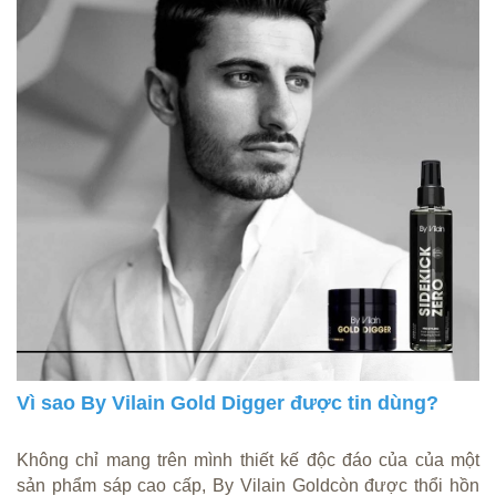
Vì sao By Vilain Gold Digger được tin dùng?
Không chỉ mang trên mình thiết kế độc đáo của của một
sản phẩm sáp cao cấp, By Vilain Goldcòn được thổi hồn