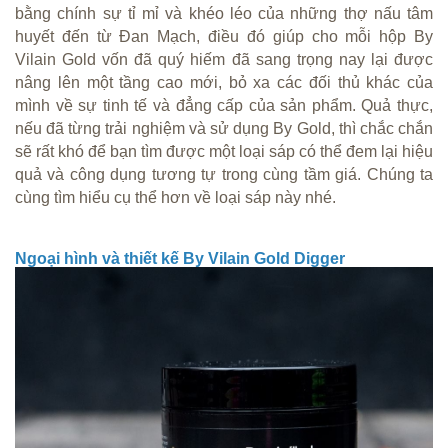
bằng chính sự tỉ mỉ và khéo léo của những thợ nấu tâm
huyết đến từ Đan Mạch, điều đó giúp cho mỗi hộp By
Vilain Gold vốn đã quý hiếm đã sang trọng nay lại được
nâng lên một tầng cao mới, bỏ xa các đối thủ khác của
mình về sự tinh tế và đẳng cấp của sản phẩm. Quả thực,
nếu đã từng trải nghiệm và sử dụng By Gold, thì chắc chắn
sẽ rất khó để bạn tìm được một loại sáp có thể đem lại hiệu
quả và công dụng tương tự trong cùng tầm giá. Chúng ta
cùng tìm hiểu cụ thể hơn về loại sáp này nhé.
Ngoại hình và thiết kế By Vilain Gold Digger