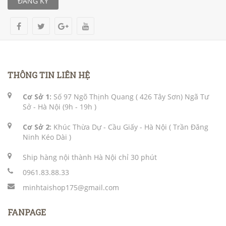
ĐĂNG KÝ
THÔNG TIN LIÊN HỆ
Cơ Sở 1:
Số 97 Ngõ Thịnh Quang ( 426 Tây Sơn) Ngã Tư
Sở - Hà Nội (9h - 19h )
Cơ Sở 2:
Khúc Thừa Dự - Cầu Giấy - Hà Nội ( Trần Đăng
Ninh Kéo Dài )
Ship hàng nội thành Hà Nội chỉ 30 phút
0961.83.88.33
minhtaishop175@gmail.com
FANPAGE