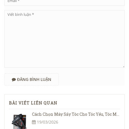
ĐĂNG BÌNH LUẬN
BÀI VIẾT LIÊN QUAN
Cách Chọn Máy Sấy Tóc Cho Tóc Yếu, Tóc Mỏng – Sấy Đúng Để Không Gãy Rụng
19/03/2026