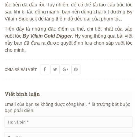
tóc trên da đầu rồi. Tuy nhiên, để có thể tái tạo cấu trúc tóc
sau khi bị tác động mạnh, bạn nên dùng chai xịt dưỡng By
Vilain Sidekick để tăng thêm độ dẻo dai của phom tóc.
Trên đây là những đặc điểm cụ thể, chi tiết nhất của sáp
vuốt tóc
By Vilain Gold Digger
. Hy vọng thông qua bài viết
này bạn đã đưa ra được quyết định lựa chọn sáp vuốt tóc
cho mình.
CHIA SẺ BÀI VIẾT
Viết bình luận
Email của bạn sẽ không được công khai. * là trường bắt buộc
bạn phải điền.