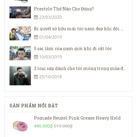
Prestyle Thế Nào Cho Đúng?
23/03/2020
Bí quyết sở hữu mái tóc nam đẹp khi đội mũ bảo hiểm
01/04/2019
5 sai lầm của nam giới khi đi cắt tóc
10/03/2019
3 loại sáp dành cho tóc mỏng trong mùa đông
25/10/2018
SẢN PHẨM NỔI BẬT
Pomade Reuzel Pink Grease Heavy Hold
480.000₫
519.000₫