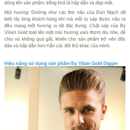
dòng tên sản phẩm, trông khá là hấp dẫn và đẹp mắt.
Mùi hương: Dường như các thợ nấu của Đan Mạch rất
biết lấy lòng khách hàng khi mà mỗi lọ sáp được nấu ra
đều mang một hương vị rất đặc trưng. Chất sáp của By
Vilain Gold toát lên một mùi hương vani thơm dịu nhẹ, dễ
chịu và không quá gắt, khiến cho sản phẩm trở nên độc
đáo và hấp dẫn hơn hẳn các đối thủ khác của mình.
Hiệu năng sử dụng sản phẩm By Vilain Gold Digger