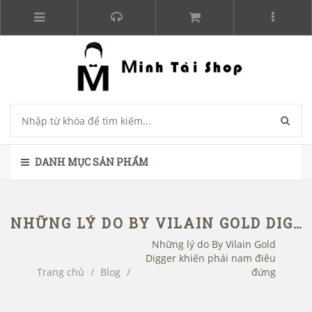
DANH MỤC SẢN PHẨM
NHỮNG LÝ DO BY VILAIN GOLD DIGGER KHIẾN PHÁI NAM ĐIÊU ĐỨNG
Những lý do By Vilain Gold
Digger khiến phái nam điêu
Trang chủ
/
Blog
/
đứng