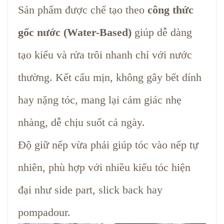
Sản phẩm được chế tạo theo
công thức
gốc nước (Water-Based)
giúp dễ dàng
tạo kiểu và rửa trôi nhanh chỉ với nước
thường. Kết cấu mịn, không gây bết dính
hay nặng tóc, mang lại cảm giác nhẹ
nhàng, dễ chịu suốt cả ngày.
Độ giữ nếp vừa phải giúp tóc vào nếp tự
nhiên, phù hợp với nhiều kiểu tóc hiện
đại như side part, slick back hay
pompadour.