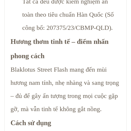
Tất cả đều được kiểm nghiệm an
toàn theo tiêu chuẩn Hàn Quốc (Số
công bố: 207375/23/CBMP-QLD).
Hương thơm tinh tế – điểm nhấn
phong cách
Blaklotus Street Flash mang đến mùi
hương nam tính, nhẹ nhàng và sang trọng
– đủ để gây ấn tượng trong mọi cuộc gặp
gỡ, mà vẫn tinh tế không gắt nồng.
Cách sử dụng