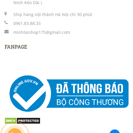
Ninh Kéo Dài )
Ship hàng nội thành Hà Nội chỉ 30 phút
0961.83.88.33
minhtaishop175@gmail.com
FANPAGE