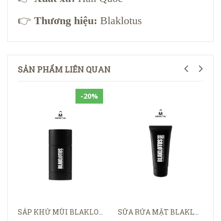
👉
Thương hiệu:
Blaklotus
SẢN PHẨM LIÊN QUAN
-20%
SÁP KHỬ MÙI BLAKLOTUS PRIVATE BLOCK CHARCOAL DEODORANT
SỮA RỬA MẶT BLAKLOTUS METRO HAZE CHARCOAL FACIAL CLEANSER