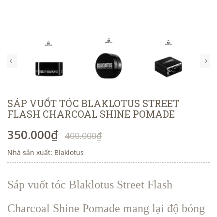
SÁP VUỐT TÓC BLAKLOTUS STREET
FLASH CHARCOAL SHINE POMADE
350.000₫
400.000₫
Nhà sản xuất: Blaklotus
Sáp vuốt tóc Blaklotus Street Flash
Charcoal Shine Pomade mang lại độ bóng