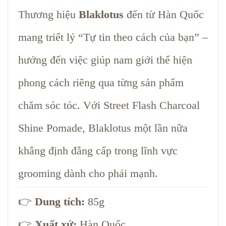
Thương hiệu
Blaklotus
đến từ Hàn Quốc
mang triết lý “Tự tin theo cách của bạn” –
hướng đến việc giúp nam giới thể hiện
phong cách riêng qua từng sản phẩm
chăm sóc tóc. Với Street Flash Charcoal
Shine Pomade, Blaklotus một lần nữa
khẳng định đẳng cấp trong lĩnh vực
grooming dành cho phái mạnh.
👉
Dung tích:
85g
👉
Xuất xứ:
Hàn Quốc