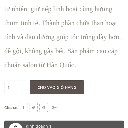
tự nhiên, giữ nếp linh hoạt cùng hương
thơm tinh tế. Thành phần chứa than hoạt
tính và dầu dưỡng giúp tóc trông dày hơn,
dễ gội, không gây bết. Sản phẩm cao cấp
chuẩn salon từ Hàn Quốc.
CHO VÀO GIỎ HÀNG
Chia sẻ:
Kinh doanh 1