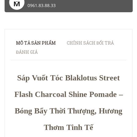
0961.83.88.33
MÔ TẢ SẢN PHẨM
CHÍNH SÁCH ĐỔI TRẢ
ĐÁNH GIÁ
Sáp Vuốt Tóc Blaklotus Street
Flash Charcoal Shine Pomade –
Bóng Bẩy Thời Thượng, Hương
Thơm Tinh Tế