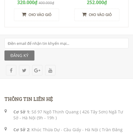
320.000₫
252.000₫
400.000₫
CHO VÀO GIỎ
CHO VÀO GIỎ
ĐĂNG KÝ
THÔNG TIN LIÊN HỆ
Cơ Sở 1:
Số 97 Ngõ Thịnh Quang ( 426 Tây Sơn) Ngã Tư
Sở - Hà Nội (9h - 19h )
Cơ Sở 2:
Khúc Thừa Dự - Cầu Giấy - Hà Nội ( Trần Đăng