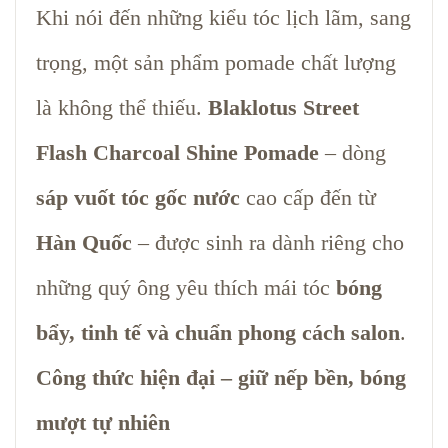
Khi nói đến những kiểu tóc lịch lãm, sang
trọng, một sản phẩm pomade chất lượng
là không thể thiếu.
Blaklotus Street
Flash Charcoal Shine Pomade
– dòng
sáp vuốt tóc gốc nước
cao cấp đến từ
Hàn Quốc
– được sinh ra dành riêng cho
những quý ông yêu thích mái tóc
bóng
bẩy, tinh tế và chuẩn phong cách salon
.
Công thức hiện đại – giữ nếp bền, bóng
mượt tự nhiên