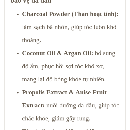
bảo vệ da đầu
Charcoal Powder (Than hoạt tính):
làm sạch bã nhờn, giúp tóc luôn khô
thoáng.
Coconut Oil & Argan Oil:
bổ sung
độ ẩm, phục hồi sợi tóc khô xơ,
mang lại độ bóng khỏe tự nhiên.
Propolis Extract & Anise Fruit
Extract:
nuôi dưỡng da đầu, giúp tóc
chắc khỏe, giảm gãy rụng.