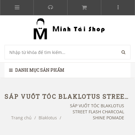
DANH MỤC SẢN PHẨM
SÁP VUỐT TÓC BLAKLOTUS STREET FLASH CHARCOAL SHINE POMADE
SÁP VUỐT TÓC BLAKLOTUS
STREET FLASH CHARCOAL
Trang chủ
/
Blaklotus
/
SHINE POMADE