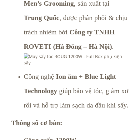
Men’s Grooming
, sản xuất tại
Trung Quốc
, được phân phối & chịu
trách nhiệm bởi
Công ty TNHH
ROVETI (Hà Đông – Hà Nội)
.
Công nghệ
Ion âm + Blue Light
Technology
giúp bảo vệ tóc, giảm xơ
rối và hỗ trợ làm sạch da đầu khi sấy.
Thông số cơ bản: