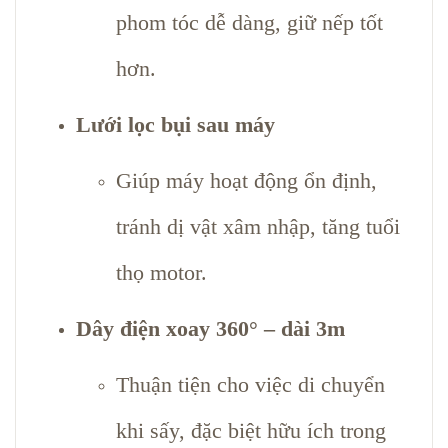
phom tóc dễ dàng, giữ nếp tốt
hơn.
Lưới lọc bụi sau máy
Giúp máy hoạt động ổn định,
tránh dị vật xâm nhập, tăng tuổi
thọ motor.
Dây điện xoay 360° – dài 3m
Thuận tiện cho việc di chuyển
khi sấy, đặc biệt hữu ích trong