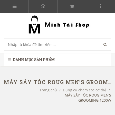
DANH MỤC SẢN PHẨM
MÁY SẤY TÓC ROUG MEN’S GROOMING 1200W
Trang chủ
/
Dụng cụ chăm sóc cơ thể
/
MÁY SẤY TÓC ROUG MEN’S
GROOMING 1200W