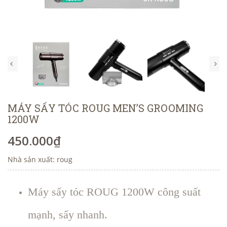
MÁY SẤY TÓC ROUG MEN’S GROOMING
1200W
450.000₫
Nhà sản xuất: roug
Máy sấy tóc ROUG 1200W công suất
mạnh, sấy nhanh.