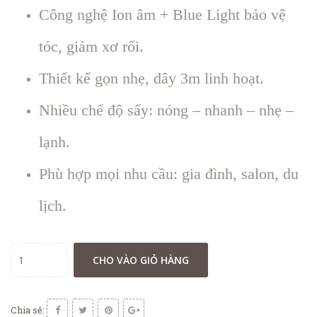
Công nghệ Ion âm + Blue Light bảo vệ
tóc, giảm xơ rối.
Thiết kế gọn nhẹ, dây 3m linh hoạt.
Nhiều chế độ sấy: nóng – nhanh – nhẹ –
lạnh.
Phù hợp mọi nhu cầu: gia đình, salon, du
lịch.
CHO VÀO GIỎ HÀNG
Chia sẻ: