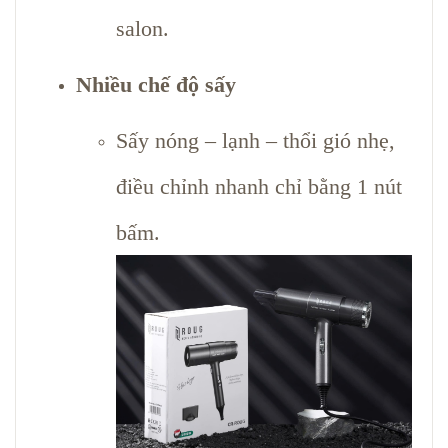
salon.
Nhiều chế độ sấy
Sấy nóng – lạnh – thổi gió nhẹ,
điều chỉnh nhanh chỉ bằng 1 nút
bấm.