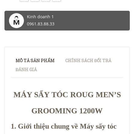
Kinh doanh 1
0961.83.88.33
MÔ TẢ SẢN PHẨM
CHÍNH SÁCH ĐỔI TRẢ
ĐÁNH GIÁ
MÁY SẤY TÓC ROUG MEN’S
GROOMING 1200W
1. Giới thiệu chung về Máy sấy tóc