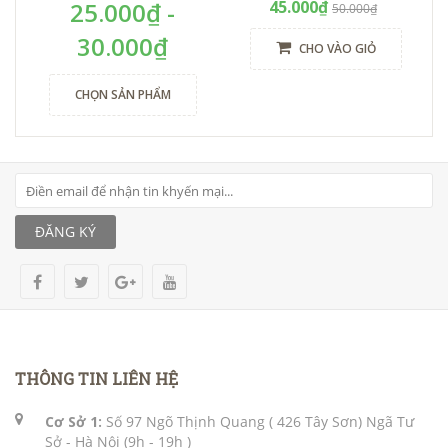
25.000₫ -
45.000₫
50.000₫
30.000₫
CHO VÀO GIỎ
CHỌN SẢN PHẨM
ĐĂNG KÝ
THÔNG TIN LIÊN HỆ
Cơ Sở 1:
Số 97 Ngõ Thịnh Quang ( 426 Tây Sơn) Ngã Tư
Sở - Hà Nội (9h - 19h )