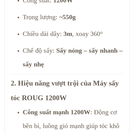
Công suất:
1200W
Trọng lượng:
~550g
Chiều dài dây:
3m
, xoay 360°
Chế độ sấy:
Sấy nóng – sấy nhanh –
sấy nhẹ
2. Hiệu năng vượt trội của Máy sấy
tóc ROUG 1200W
Công suất mạnh 1200W
: Động cơ
bền bỉ, luồng gió mạnh giúp tóc khô