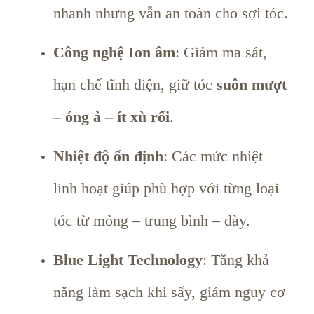
nhanh nhưng vẫn an toàn cho sợi tóc.
Công nghệ Ion âm
: Giảm ma sát,
hạn chế tĩnh điện, giữ tóc
suôn mượt
– óng ả – ít xù rối
.
Nhiệt độ ổn định
: Các mức nhiệt
linh hoạt giúp phù hợp với từng loại
tóc từ mỏng – trung bình – dày.
Blue Light Technology
: Tăng khả
năng làm sạch khi sấy, giảm nguy cơ