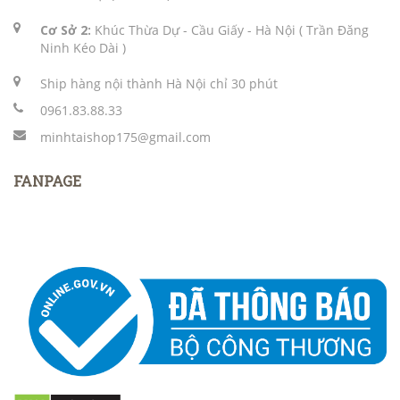
Cơ Sở 2:
Khúc Thừa Dự - Cầu Giấy - Hà Nội ( Trần Đăng
Ninh Kéo Dài )
Ship hàng nội thành Hà Nội chỉ 30 phút
0961.83.88.33
minhtaishop175@gmail.com
FANPAGE