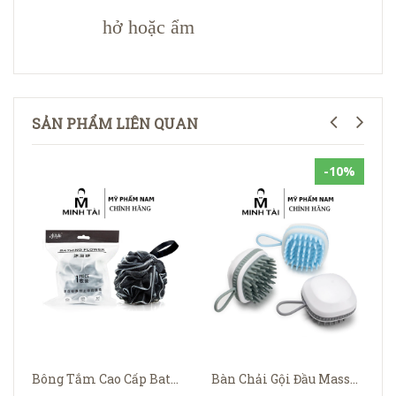
hở hoặc ẩm
SẢN PHẨM LIÊN QUAN
-10%
Bông Tắm Cao Cấp Bathing Flower
Bàn Chải Gội Đầu Massage Silicone Hình Vuông