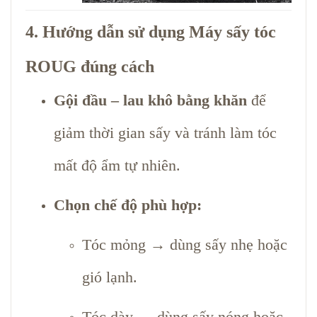
4. Hướng dẫn sử dụng Máy sấy tóc
ROUG đúng cách
Gội đầu – lau khô bằng khăn
để
giảm thời gian sấy và tránh làm tóc
mất độ ẩm tự nhiên.
Chọn chế độ phù hợp:
Tóc mỏng → dùng sấy nhẹ hoặc
gió lạnh.
Tóc dày → dùng sấy nóng hoặc