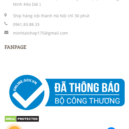
Ninh Kéo Dài )
Ship hàng nội thành Hà Nội chỉ 30 phút
0961.83.88.33
minhtaishop175@gmail.com
FANPAGE