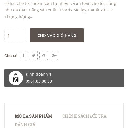
có hại cho tóc, hoàn toàn tự nhiên và an toàn cho tóc cũng
như da đầu. Hãng sản xuất : Morris Motley + Xuất xứ : Úc
+Trọng lượng...
CHO VÀO GIỎ HÀNG
Chia sẻ:
Kinh doanh 1
0961.83.88.33
MÔ TẢ SẢN PHẨM
CHÍNH SÁCH ĐỔI TRẢ
ĐÁNH GIÁ