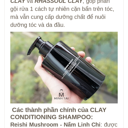
CLAY
và
RHASSOUL CLAY
, góp phần
gội rửa 1 cách tự nhiên cặn bẩn trên tóc,
mà vẫn cung cấp dưỡng chất để nuôi
dưỡng tóc và da đầu.
Các thành phần chính của CLAY
CONDITIONING SHAMPOO:
Reishi Mushroom - Nấm Linh Chi
: được