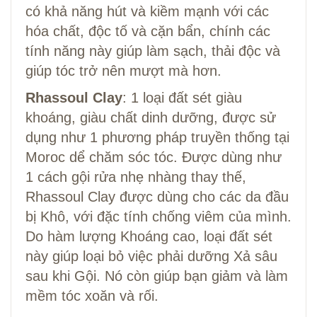
có khả năng hút và kiềm mạnh với các
hóa chất, độc tố và cặn bẩn, chính các
tính năng này giúp làm sạch, thải độc và
giúp tóc trở nên mượt mà hơn.
Rhassoul Clay
: 1 loại đất sét giàu
khoáng, giàu chất dinh dưỡng, được sử
dụng như 1 phương pháp truyền thống tại
Moroc dể chăm sóc tóc. Được dùng như
1 cách gội rửa nhẹ nhàng thay thế,
Rhassoul Clay được dùng cho các da đầu
bị Khô, với đặc tính chống viêm của mình.
Do hàm lượng Khoáng cao, loại đất sét
này giúp loại bỏ việc phải dưỡng Xả sâu
sau khi Gội. Nó còn giúp bạn giảm và làm
mềm tóc xoăn và rối.