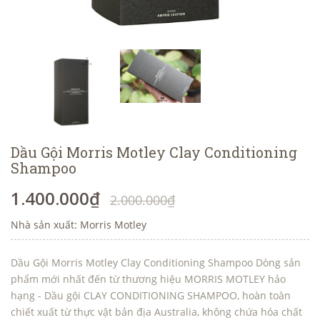
Dầu Gội Morris Motley Clay Conditioning
Shampoo
1.400.000₫
2.000.000₫
Nhà sản xuất: Morris Motley
Dầu Gội Morris Motley Clay Conditioning Shampoo Dòng sản
phẩm mới nhất đến từ thương hiệu MORRIS MOTLEY hảo
hạng - Dầu gội CLAY CONDITIONING SHAMPOO, hoàn toàn
chiết xuất từ thực vật bản địa Australia, không chứa hóa chất