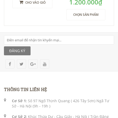
1.200.000₫
CHO VÀO GIỎ
CHỌN SẢN PHẨM
ĐĂNG KÝ
THÔNG TIN LIÊN HỆ
Cơ Sở 1:
Số 97 Ngõ Thịnh Quang ( 426 Tây Sơn) Ngã Tư
Sở - Hà Nội (9h - 19h )
Cơ Sở 2:
Khúc Thừa Dự - Cầu Giấy - Hà Nội ( Trần Đăng