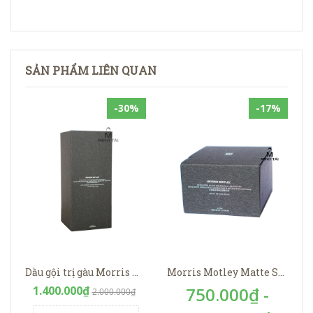
SẢN PHẨM LIÊN QUAN
-30%
-17%
Dầu gội trị gàu Morris Motley Anti-Dandruff Conditioning Shampoo
Morris Motley Matte Styling Balm
1.400.000₫
750.000₫ -
2.000.000₫