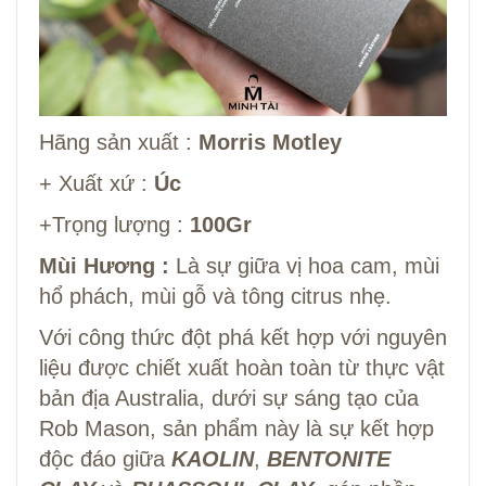
Hãng sản xuất :
Morris Motley
+ Xuất xứ :
Úc
+Trọng lượng :
100Gr
Mùi Hương :
Là sự giữa vị hoa cam, mùi
hổ phách, mùi gỗ và tông citrus nhẹ.
Với công thức đột phá kết hợp với nguyên
liệu được chiết xuất hoàn toàn từ thực vật
bản địa Australia, dưới sự sáng tạo của
Rob Mason, sản phẩm này là sự kết hợp
độc đáo giữa
KAOLIN
,
BENTONITE