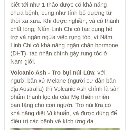
biết tới như 1 thảo dược có khả năng
chữa bệnh, cũng như tính bổ dưỡng từ
thời xa xưa. Khi được nghiền, và cô thành
chất lỏng, Nấm Linh Chi có tác dụng hỗ
trợ và ngăn ngừa việc rụng tóc, vì Nấm
Linh Chi có khả năng ngăn chặn hormone
(DHT), tác nhân chính gây rụng tóc ở
Nam giới.
Volcanic Ash - Tro bụi núi Lửa
: với
người bản xứ Melane (người cư dân bản
địa Australia) thì Volcanic Ash chính là sản
phẩm thanh lọc da của Mẹ thiên nhiên
ban tặng cho con người. Tro núi lửa có
khả năng diệt Vi khuẩn, và được dùng để
điều trị các bệnh về kích ứng da.