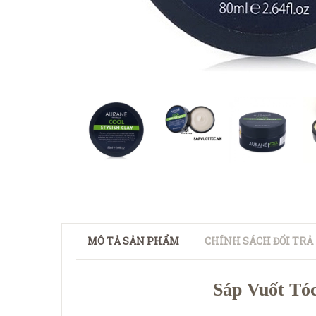
MÔ TẢ SẢN PHẨM
CHÍNH SÁCH ĐỔI TRẢ
Sáp Vuốt Tóc