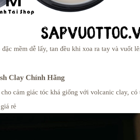
 đặc mềm dễ lấy, tan đều khi xoa ra tay và vuốt lê
ish Clay Chính Hãng
 cho cảm giác tóc khá giống với volcanic clay, có 
giá rẻ