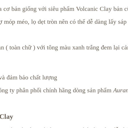
 cơ bản giống với siêu phẩm Volcanic Clay bản c
ợ móp méo, lọ dẹt tròn nên có thể dễ dàng lấy sáp
ản ( toàn chữ ) với tông màu xanh trắng đem lại c
 và đảm bảo chất lượng
công ty phân phối chính hãng dòng sản phẩm
Aura
 Clay