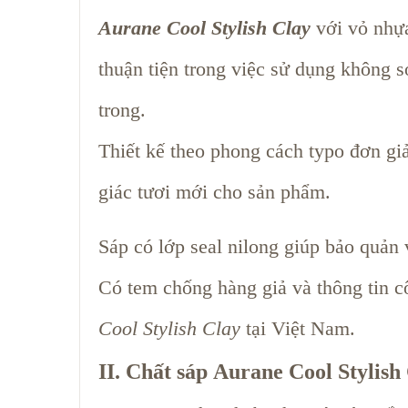
Aurane Cool Stylish Clay
với vỏ nhựa
thuận tiện trong việc sử dụng không s
trong.
Thiết kế theo phong cách typo đơn gi
giác tươi mới cho sản phẩm.
Sáp có lớp seal nilong giúp bảo quản
Có tem chống hàng giả và thông tin 
Cool Stylish Clay
tại Việt Nam.
II. Chất sáp Aurane Cool Stylish