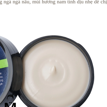
g ngà ngà nâu, mùi hương nam tính dịu nhẹ dễ ch