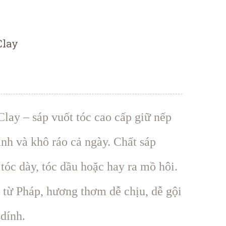
Clay
Clay – sáp vuốt tóc cao cấp giữ nếp
ạnh và khô ráo cả ngày. Chất sáp
tóc dày, tóc dầu hoặc hay ra mồ hôi.
từ Pháp, hương thơm dễ chịu, dễ gội
 dính.