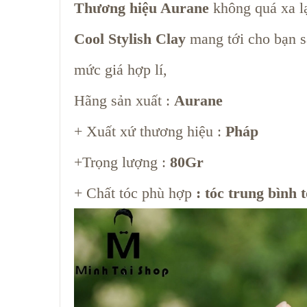
Thương hiệu Aurane
không quá xa lạ
Cool Stylish Clay
mang tới cho bạn s
mức giá hợp lí,
Hãng sản xuất :
Aurane
+ Xuất xứ thương hiệu :
Pháp
+Trọng lượng :
80Gr
+ Chất tóc phù hợp
: tóc trung bình t