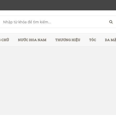
 CHỦ
NƯỚC HOA NAM
THƯƠNG HIỆU
TÓC
DA M