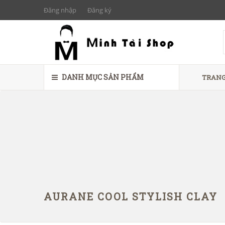
Đăng nhập
Đăng ký
DANH MỤC SẢN PHẨM
TRANG
AURANE COOL STYLISH CLAY