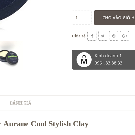
CHO VÀO GIỎ 
Chia sẻ:
Kinh doanh 1
0961.83.88.33
ĐÁNH GIÁ
 Aurane Cool Stylish Clay