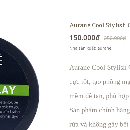
Aurane Cool Stylish 
150.000₫
250.000₫
Nhà sản xuất: aurane
Aurane Cool Stylish 
cực tốt, tạo phồng m
mềm dễ tan, phù hợp 
Sản phẩm chính hãng 
rửa và không gây bết