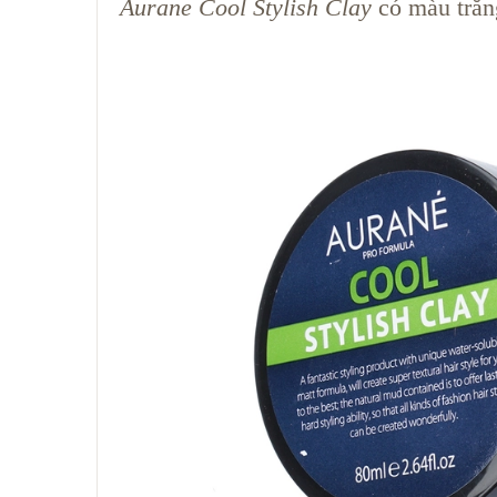
Aurane Cool Stylish Clay
có màu trắn