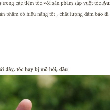
 trong các tiệm tóc với sản phẩm sáp vuốt tóc
Au
ản phẩm có hiệu năng tốt , chất lượng đảm bảo đ
ới dày, tóc hay bị mồ hôi, dầu