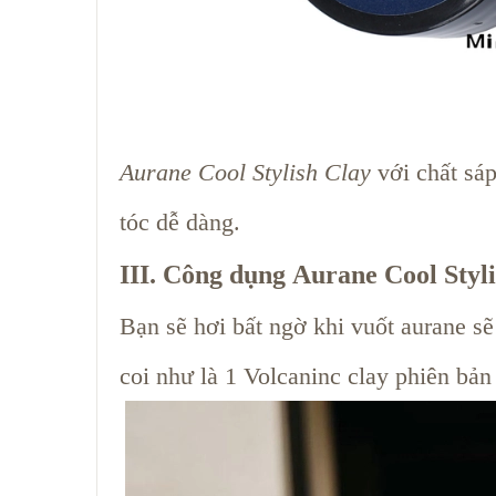
Aurane Cool Stylish Clay
với chất sáp
tóc dễ dàng.
III. Công dụng Aurane Cool Styl
Bạn sẽ hơi bất ngờ khi vuốt aurane sẽ
coi như là 1 Volcaninc clay phiên bản 